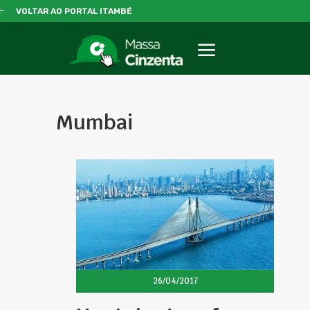
VOLTAR AO PORTAL ITAMBÉ
Mumbai
26/04/2017