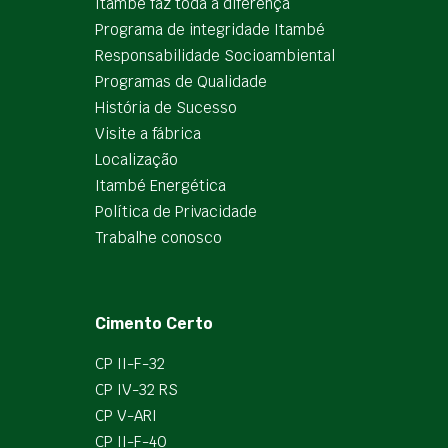
Itambé faz toda a diferença
Programa de integridade Itambé
Responsabilidade Socioambiental
Programas de Qualidade
História de Sucesso
Visite a fábrica
Localização
Itambé Energética
Política de Privacidade
Trabalhe conosco
Cimento Certo
CP II-F-32
CP IV-32 RS
CP V-ARI
CP II-F-40