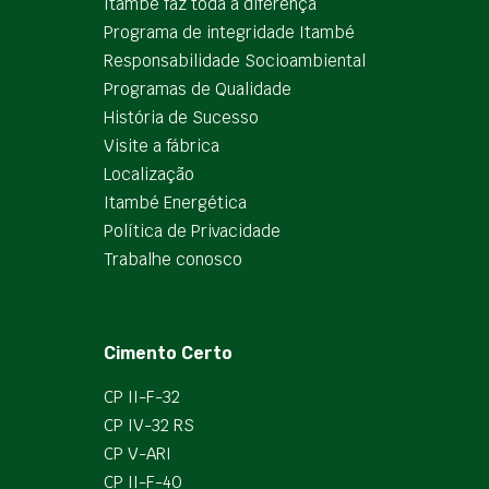
Itambé faz toda a diferença
Programa de integridade Itambé
Responsabilidade Socioambiental
Programas de Qualidade
História de Sucesso
Visite a fábrica
Localização
Itambé Energética
Política de Privacidade
Trabalhe conosco
Cimento Certo
CP II-F-32
CP IV-32 RS
CP V-ARI
CP II-F-40