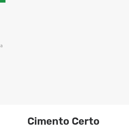
na
Cimento Certo