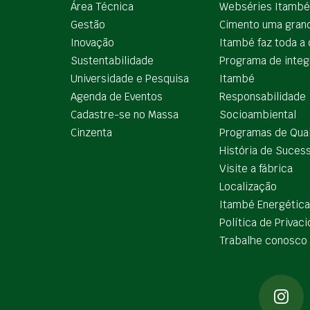
Área Técnica
Webséries Itambé
Gestão
Cimento uma gran
Inovação
Itambé faz toda a 
Sustentabilidade
Programa de integ
Universidade e Pesquisa
Itambé
Agenda de Eventos
Responsabilidade
Cadastre-se no Massa
Socioambiental
Cinzenta
Programas de Qua
História de Suces
Visite a fábrica
Localização
Itambé Energética
Política de Privac
Trabalhe conosco