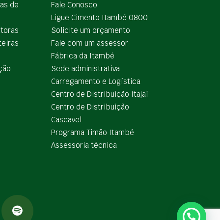
ias de
Fale Conosco
Ligue Cimento Itambé 0800
utoras
Solicite um orçamento
teiras
Fale com um assessor
e
Fábrica da Itambé
ção
Sede administrativa
Carregamento e Logística
Centro de Distribuição Itajaí
Centro de Distribuição
Cascavel
Programa Timão Itambé
Assessoria técnica