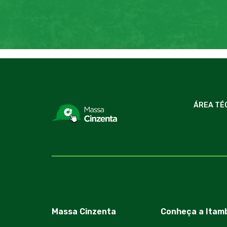
ÁREA TÉ
Massa Cinzenta
Conheça a Itam