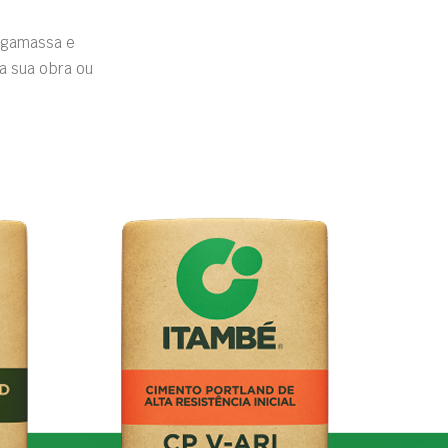
rgamassa e
a sua obra ou