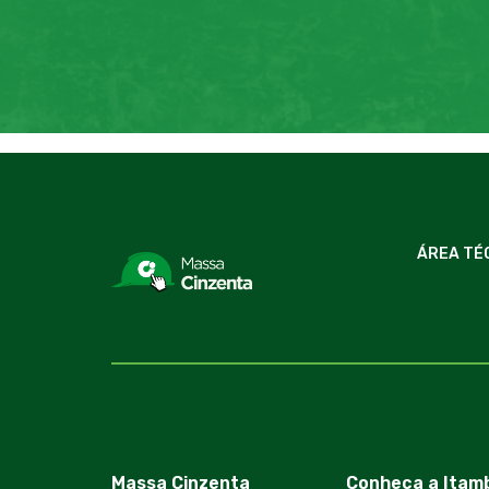
ÁREA TÉ
Massa Cinzenta
Conheça a Itam