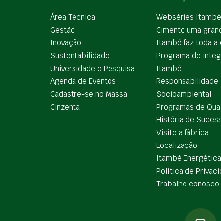
Área Técnica
Webséries Itambé
Gestão
Cimento uma gran
Inovação
Itambé faz toda a 
Sustentabilidade
Programa de integ
Universidade e Pesquisa
Itambé
Agenda de Eventos
Responsabilidade
Cadastre-se no Massa
Socioambiental
Cinzenta
Programas de Qua
História de Suces
Visite a fábrica
Localização
Itambé Energética
Política de Privac
Trabalhe conosco