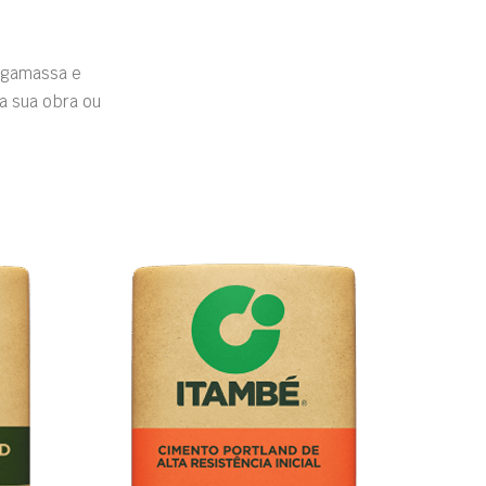
rgamassa e
a sua obra ou