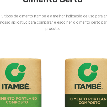
 5 tipos de cimento Itambé e a melhor indicação de uso para a
nosso aplicativo para comparar e escolher o cimento certo par
produto.