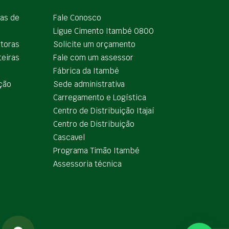
ias de
Fale Conosco
Ligue Cimento Itambé 0800
utoras
Solicite um orçamento
teiras
Fale com um assessor
e
Fábrica da Itambé
ção
Sede administrativa
Carregamento e Logística
Centro de Distribuição Itajaí
Centro de Distribuição
Cascavel
Programa Timão Itambé
Assessoria técnica