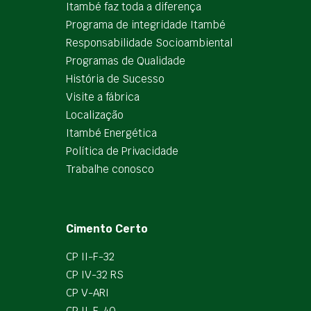
Itambé faz toda a diferença
Programa de integridade Itambé
Responsabilidade Socioambiental
Programas de Qualidade
História de Sucesso
Visite a fábrica
Localização
Itambé Energética
Política de Privacidade
Trabalhe conosco
Cimento Certo
CP II-F-32
CP IV-32 RS
CP V-ARI
CP II-F-40