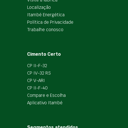
Localização
Itambé Energética
Política de Privacidade
Trabalhe conosco
Cimento Certo
CP II-F-32
CP IV-32 RS
CP V-ARI
CP II-F-40
Compare e Escolha
Aplicativo Itambé
Segmentos atendidos