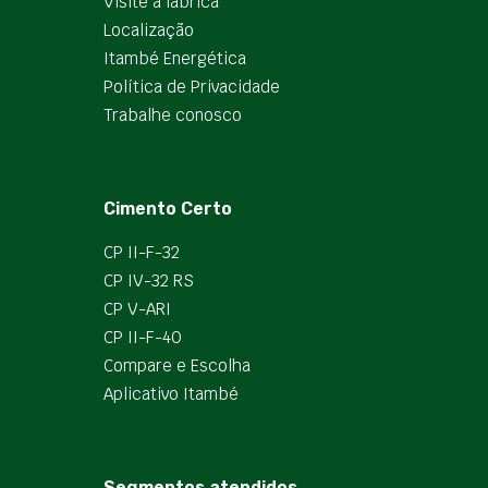
Visite a fábrica
Localização
Itambé Energética
Política de Privacidade
Trabalhe conosco
Cimento Certo
CP II-F-32
CP IV-32 RS
CP V-ARI
CP II-F-40
Compare e Escolha
Aplicativo Itambé
Segmentos atendidos