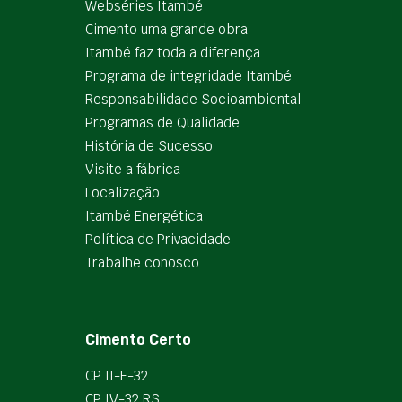
Webséries Itambé
Cimento uma grande obra
Itambé faz toda a diferença
Programa de integridade Itambé
Responsabilidade Socioambiental
Programas de Qualidade
História de Sucesso
Visite a fábrica
Localização
Itambé Energética
Política de Privacidade
Trabalhe conosco
Cimento Certo
CP II-F-32
CP IV-32 RS