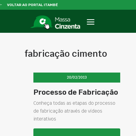
VOLTAR AO PORTAL ITAMBÉ
fabricação cimento
20/02/2013
Processo de Fabricação
Conheça todas as etapas do processo
de fabricação através de vídeos
interativos