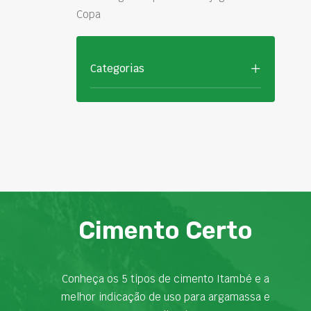
Copa
Categorias
Cimento Certo
Conheça os 5 tipos de cimento Itambé e a
melhor indicação de uso para argamassa e