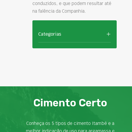
conduzidos, e que podem resultar até
na falência da Companhia.
Categorias
Cimento Certo
Conheça os 5 tipos de cimento Itambé e a
melhor indicação de uso para argamassa e