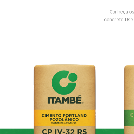
Conheça os
concreto.Use 