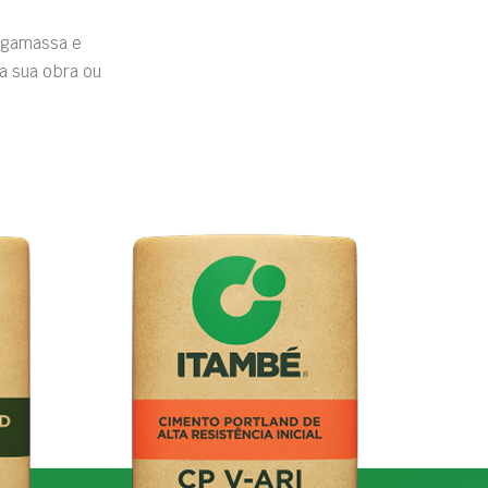
rgamassa e
a sua obra ou