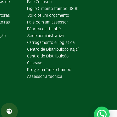
ias de
Fale Conosco
Ligue Cimento Itambé 0800
utoras
Solicite um orçamento
teiras
Fale com um assessor
e
Fábrica da Itambé
ção
Sede administrativa
Carregamento e Logística
Centro de Distribuição Itajaí
Centro de Distribuição
Cascavel
Programa Timão Itambé
Assessoria técnica