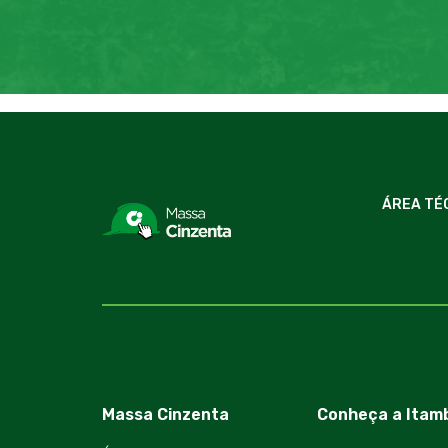
ÁREA TÉ
Massa Cinzenta
Conheça a Itam