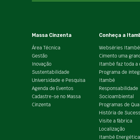
Massa Cinzenta
Conheça a Itam
Área Técnica
Webséries Itambé
Gestão
Cimento uma gran
Inovação
Itambé faz toda a 
Sustentabilidade
Programa de integ
Universidade e Pesquisa
Itambé
Agenda de Eventos
Responsabilidade
Cadastre-se no Massa
Socioambiental
Cinzenta
Programas de Qua
História de Suces
Visite a fábrica
Localização
Itambé Energética