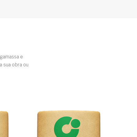
rgamassa e
a sua obra ou