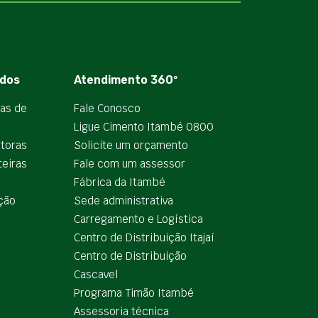
dos
Atendimento 360º
ias de
Fale Conosco
Ligue Cimento Itambé 0800
utoras
Solicite um orçamento
teiras
Fale com um assessor
e
Fábrica da Itambé
ção
Sede administrativa
Carregamento e Logística
Centro de Distribuição Itajaí
Centro de Distribuição
Cascavel
Programa Timão Itambé
Assessoria técnica