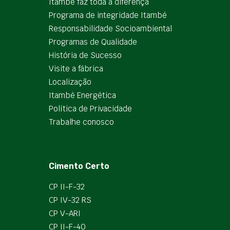
Itambé faz toda a diferença
Programa de integridade Itambé
Responsabilidade Socioambiental
Programas de Qualidade
História de Sucesso
Visite a fábrica
Localização
Itambé Energética
Política de Privacidade
Trabalhe conosco
Cimento Certo
CP II-F-32
CP IV-32 RS
CP V-ARI
CP II-F-40