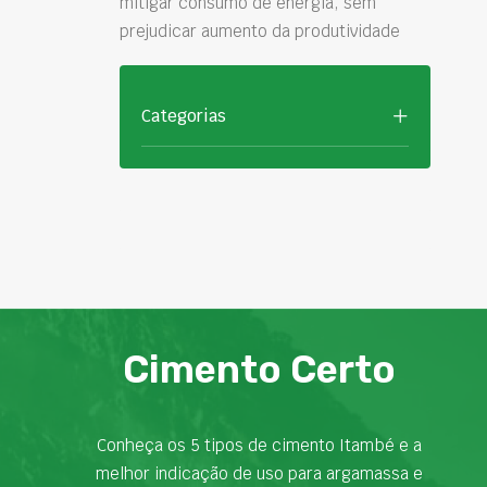
mitigar consumo de energia, sem
prejudicar aumento da produtividade
Categorias
Cimento Certo
Conheça os 5 tipos de cimento Itambé e a
melhor indicação de uso para argamassa e