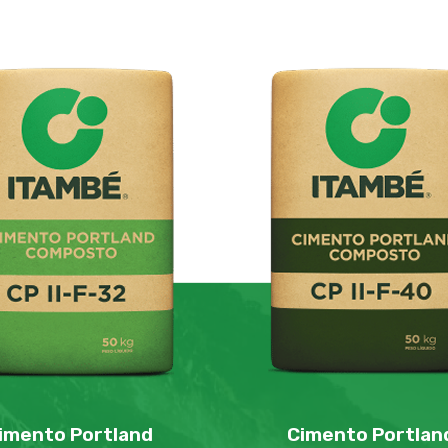
imento Portland
Cimento Portlan