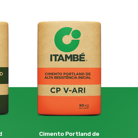
d
Cimento Portland de