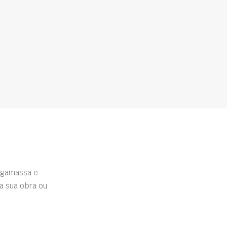
rgamassa e
a sua obra ou