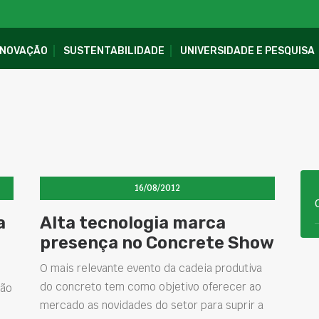
INOVAÇÃO
SUSTENTABILIDADE
UNIVERSIDADE E PESQUISA
16/08/2012
a
Alta tecnologia marca
presença no Concrete Show
O mais relevante evento da cadeia produtiva
do concreto tem como objetivo oferecer ao
ção
mercado as novidades do setor para suprir a