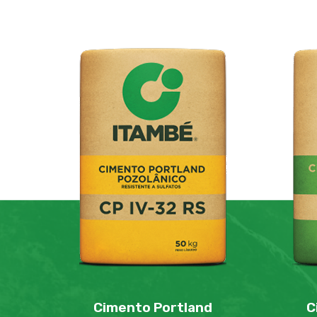
Cimento Portland
C