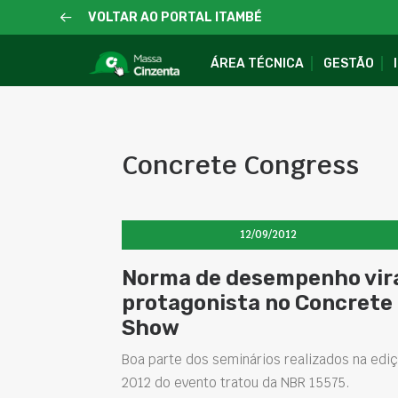
VOLTAR AO PORTAL ITAMBÉ
ÁREA TÉCNICA
GESTÃO
Concrete Congress
12/09/2012
Norma de desempenho vir
protagonista no Concrete
Show
Boa parte dos seminários realizados na edi
2012 do evento tratou da NBR 15575.