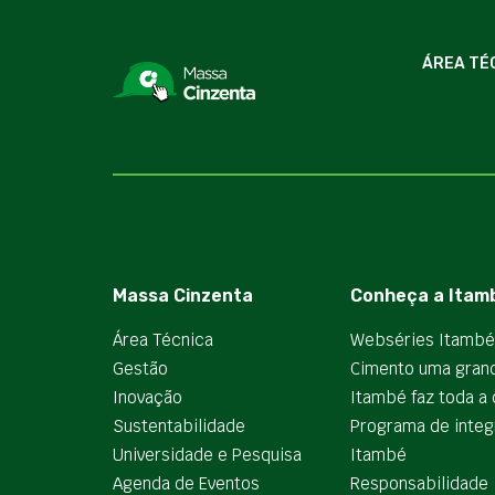
ÁREA TÉ
Massa Cinzenta
Conheça a Itam
Área Técnica
Webséries Itambé
Gestão
Cimento uma gran
Inovação
Itambé faz toda a 
Sustentabilidade
Programa de integ
Universidade e Pesquisa
Itambé
Agenda de Eventos
Responsabilidade