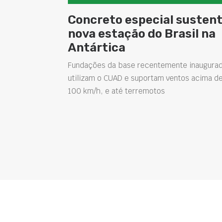
Concreto especial susten
nova estação do Brasil na
Antártica
Fundações da base recentemente inaugura
utilizam o CUAD e suportam ventos acima d
100 km/h, e até terremotos