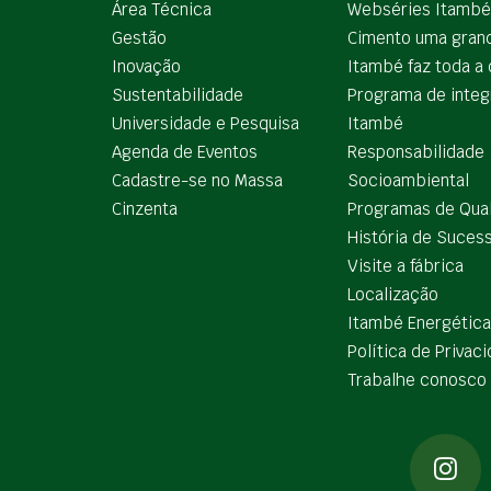
Área Técnica
Webséries Itambé
Gestão
Cimento uma gran
Inovação
Itambé faz toda a 
Sustentabilidade
Programa de integ
Universidade e Pesquisa
Itambé
Agenda de Eventos
Responsabilidade
Cadastre-se no Massa
Socioambiental
Cinzenta
Programas de Qua
História de Suces
Visite a fábrica
Localização
Itambé Energética
Política de Privac
Trabalhe conosco