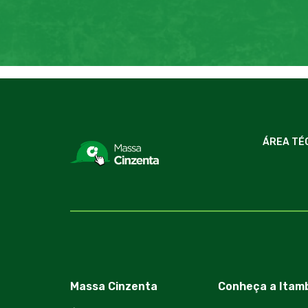
ÁREA TÉ
Massa Cinzenta
Conheça a Itam