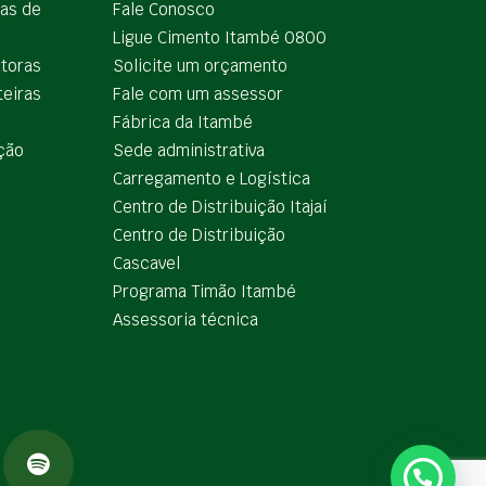
ias de
Fale Conosco
Ligue Cimento Itambé 0800
utoras
Solicite um orçamento
teiras
Fale com um assessor
e
Fábrica da Itambé
ção
Sede administrativa
Carregamento e Logística
Centro de Distribuição Itajaí
Centro de Distribuição
Cascavel
Programa Timão Itambé
Assessoria técnica