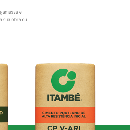
rgamassa e
a sua obra ou