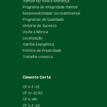
Itambé faz toda a diferença
Programa de integridade Itambé
Responsabilidade Socioambiental
Programas de Qualidade
História de Sucesso
Visite a fábrica
Localização
Itambé Energética
Política de Privacidade
Trabalhe conosco
Cimento Certo
CP II-F-32
CP IV-32 RS
CP V-ARI
CP II-F-40