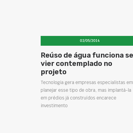
02/05/2014
Reúso de água funciona s
vier contemplado no
projeto
Tecnologia gera empresas especialistas em
planejar esse tipo de obra, mas implantá-la
em prédios já construídos encarece
investimento