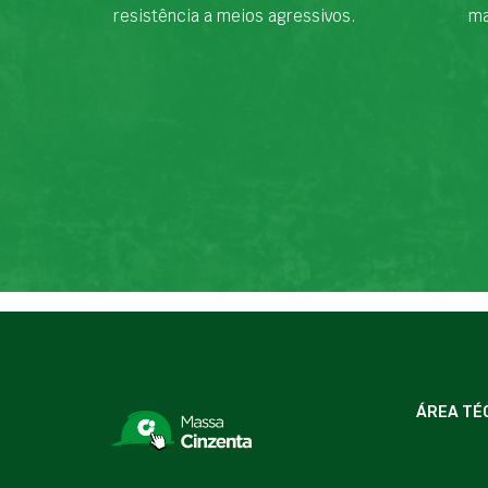
resistência a meios agressivos.
ma
ÁREA TÉ