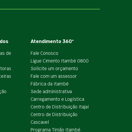
dos
Atendimento 360º
ias de
Fale Conosco
Ligue Cimento Itambé 0800
utoras
Solicite um orçamento
teiras
Fale com um assessor
e
Fábrica da Itambé
ção
Sede administrativa
Carregamento e Logística
Centro de Distribuição Itajaí
Centro de Distribuição
Cascavel
Programa Timão Itambé