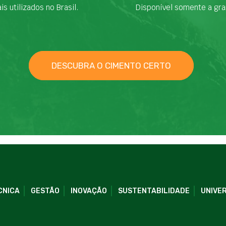
is utilizados no Brasil.
Disponível somente a gra
DESCUBRA O CIMENTO CERTO
CNICA
GESTÃO
INOVAÇÃO
SUSTENTABILIDADE
UNIVER