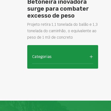
Betoneira inovadora
surge para combater
excesso de peso
Projeto retira 1,1 tonelada do balão e 1,3
tonelada do caminhão, o equivalente ao
peso de 1 m3 de concreto
Categorias