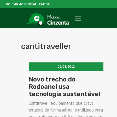
VOLTAR AO PORTAL ITAMBÉ
cantitraveller
22/08/2012
Novo trecho do
Rodoanel usa
tecnologia sustentável
Cantitravel, equipamento que crava
estacas de forma aérea, é utilizado para
construir ponte de 8,8 quilômetros sem