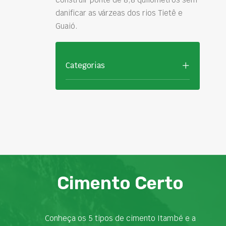
danificar as várzeas dos rios Tietê e
Guaió.
Categorias
Cimento Certo
Conheça os 5 tipos de cimento Itambé e a