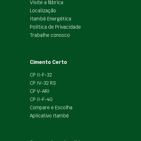
Visite a fábrica
Localização
Itambé Energética
Política de Privacidade
Trabalhe conosco
Cimento Certo
CP II-F-32
CP IV-32 RS
CP V-ARI
CP II-F-40
Compare e Escolha
Aplicativo Itambé