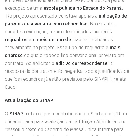
empresa associada ao Sinduscon-PR, contratada para a
execução de uma
escola pública no Estado do Paraná.
“No projeto apresentado constava apenas a
indicação de
paredes de alvenaria com reboco liso
. No entanto,
durante a execução, foram identificados inúmeros
requadros em meio de parede
, não especificados
previamente no projeto. Esse tipo de requadro é
mais
oneroso
do que o reboco liso convencional previsto em
contrato. Ao solicitar o
aditivo correspondente
, a
resposta da contratante foi negativa, sob a justificativa de
que ‘os requadros já estão previstos pelo SINAPI’”, relata
Cade.
Atualização do SINAPI
O
SINAPI
relatou que a contribuição do Sinduscon-PR foi
encaminhada para avaliação da Instituição Aferidora, que
revisou o texto do Caderno de Massa Única Interna para