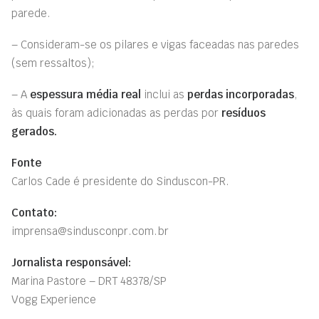
parede.
– Consideram-se os pilares e vigas faceadas nas paredes
(sem ressaltos);
– A
espessura média real
inclui as
perdas incorporadas
,
às quais foram adicionadas as perdas por
resíduos
gerados.
Fonte
Carlos Cade é presidente do Sinduscon-PR.
Contato:
imprensa@sindusconpr.com.br
Jornalista responsável:
Marina Pastore – DRT 48378/SP
Vogg Experience