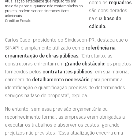
Atualização estabelece que requadros em
como os
requadros
meio de parede, quando não contemplados no
são considerados
projeto, podem ser considerados itens
adicionais.
na sua
base de
Crédito:
Envato
cálculo.
Carlos Cade, presidente do Sinduscon-PR, destaca que o
SINAPI é amplamente utilizado como
referência na
orçamentação de obras públicas.
“Entretanto, as
construtoras enfrentam um
grande obstáculo:
os projetos
fornecidos pelos
contratantes públicos
, em sua maioria,
carecem do
detalhamento necessário
para permitir a
identificação e quantificação precisas de determinados
serviços na fase de proposta”, explica.
No entanto, sem essa previsão orçamentária ou
reconhecimento formal, as empresas eram obrigadas a
executar os trabalhos e absorver os custos, gerando
prejuízos não previstos. “Essa atualização encerra uma