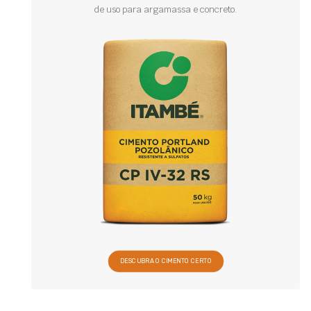
de uso para argamassa e concreto.
DESCUBRA O CIMENTO CERTO