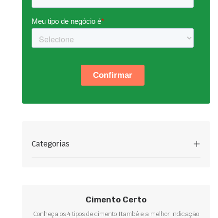
Categorias
Cimento Certo
Conheça os 4 tipos de cimento Itambé e a melhor indicação