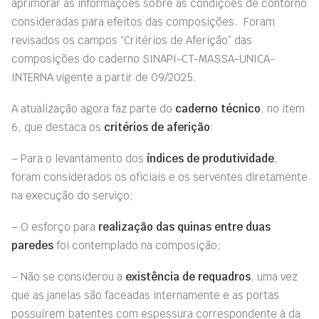
aprimorar as informações sobre as condições de contorno
consideradas para efeitos das composições. Foram
revisados os campos “Critérios de Aferição” das
composições do caderno SINAPI-CT-MASSA-UNICA-
INTERNA vigente a partir de 09/2025.
A atualização agora faz parte do
caderno técnico
, no item
6, que destaca os
critérios de aferição
:
– Para o levantamento dos
índices de produtividade
,
foram considerados os oficiais e os serventes diretamente
na execução do serviço;
– O esforço para
realização das quinas entre duas
paredes
foi contemplado na composição;
– Não se considerou a
existência de requadros
, uma vez
que as janelas são faceadas internamente e as portas
possuírem batentes com espessura correspondente à da