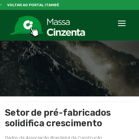
VOLTAR AO PORTAL ITAMBÉ
Setor de pré-fabricados
solidifica crescimento
Dados da Associação Brasileira da Construção