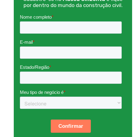
por dentro do mundo da construção civil.