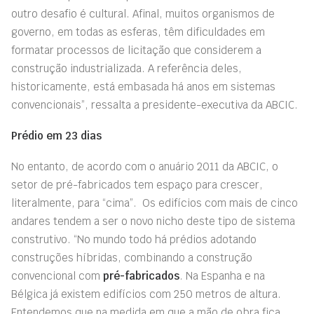
outro desafio é cultural. Afinal, muitos organismos de
governo, em todas as esferas, têm dificuldades em
formatar processos de licitação que considerem a
construção industrializada. A referência deles,
historicamente, está embasada há anos em sistemas
convencionais”, ressalta a presidente-executiva da ABCIC.
Prédio em 23 dias
No entanto, de acordo com o anuário 2011 da ABCIC, o
setor de pré-fabricados tem espaço para crescer,
literalmente, para “cima”. Os edifícios com mais de cinco
andares tendem a ser o novo nicho deste tipo de sistema
construtivo. “No mundo todo há prédios adotando
construções híbridas, combinando a construção
convencional com
pré-fabricados
. Na Espanha e na
Bélgica já existem edifícios com 250 metros de altura.
Entendemos que na medida em que a mão de obra fica