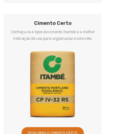
Cimento Certo
Conheça os 4 tipos de cimento Itambé e a melhor
indicação de uso para argamassa e concreto.
DESCUBRA O CIMENTO CERTO