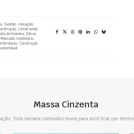
ca
,
Gestão
,
Inovação
,
onstrução
,
Construindo
nda de Eventos
,
Obras
,
Mercado Imobiliário
,
nstrutivas
,
Construção
ustentável
Massa Cinzenta
ação. Toda semana conteúdos novos para você ficar por dentro 