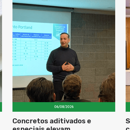
06/08/2026
Concretos aditivados e
S
especiais elevam
c