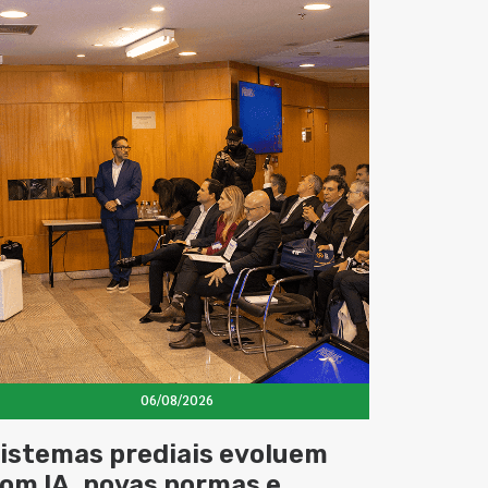
06/08/2026
istemas prediais evoluem
om IA, novas normas e