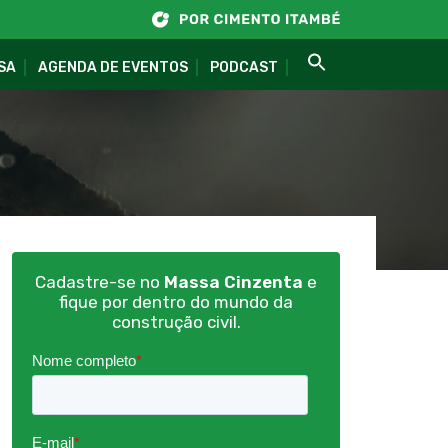
SA
AGENDA DE EVENTOS
PODCAST
Cadastre-se no
Massa Cinzenta
e
fique por dentro do mundo da
construção civil.