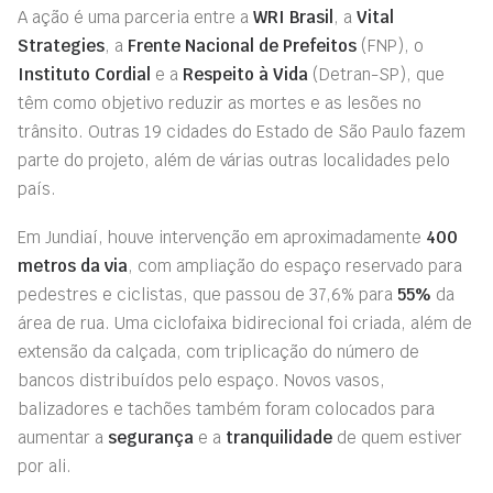
A ação é uma parceria entre a
WRI Brasil
, a
Vital
Strategies
, a
Frente Nacional de Prefeitos
(FNP), o
Instituto Cordial
e a
Respeito à Vida
(Detran-SP), que
têm como objetivo reduzir as mortes e as lesões no
trânsito. Outras 19 cidades do Estado de São Paulo fazem
parte do projeto, além de várias outras localidades pelo
país.
Em Jundiaí, houve intervenção em aproximadamente
400
metros da via
, com ampliação do espaço reservado para
pedestres e ciclistas, que passou de 37,6% para
55%
da
área de rua. Uma ciclofaixa bidirecional foi criada, além de
extensão da calçada, com triplicação do número de
bancos distribuídos pelo espaço. Novos vasos,
balizadores e tachões também foram colocados para
aumentar a
segurança
e a
tranquilidade
de quem estiver
por ali.