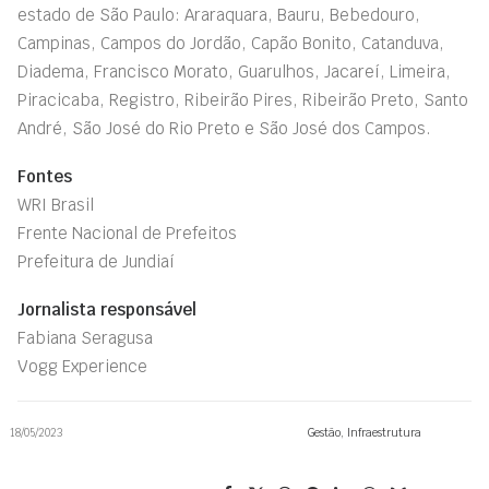
estado de São Paulo: Araraquara, Bauru, Bebedouro,
Campinas, Campos do Jordão, Capão Bonito, Catanduva,
Diadema, Francisco Morato, Guarulhos, Jacareí, Limeira,
Piracicaba, Registro, Ribeirão Pires, Ribeirão Preto, Santo
André, São José do Rio Preto e São José dos Campos.
Fontes
WRI Brasil
Frente Nacional de Prefeitos
Prefeitura de Jundiaí
Jornalista responsável
Fabiana Seragusa
Vogg Experience
18/05/2023
Gestão
,
Infraestrutura