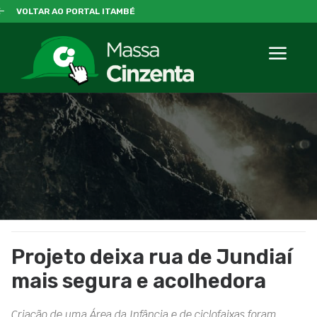
VOLTAR AO PORTAL ITAMBÉ
Projeto deixa rua de Jundiaí
mais segura e acolhedora
Criação de uma Área da Infância e de ciclofaixas foram