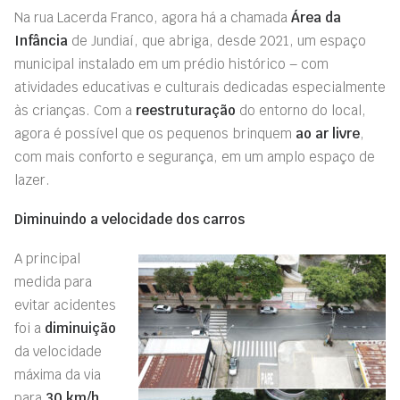
Na rua Lacerda Franco, agora há a chamada
Área da
Infância
de Jundiaí, que abriga, desde 2021, um espaço
municipal instalado em um prédio histórico – com
atividades educativas e culturais dedicadas especialmente
às crianças. Com a
reestruturação
do entorno do local,
agora é possível que os pequenos brinquem
ao ar livre
,
com mais conforto e segurança, em um amplo espaço de
lazer.
Diminuindo a velocidade dos carros
A principal
medida para
evitar acidentes
foi a
diminuição
da velocidade
máxima da via
para
30 km/h
,