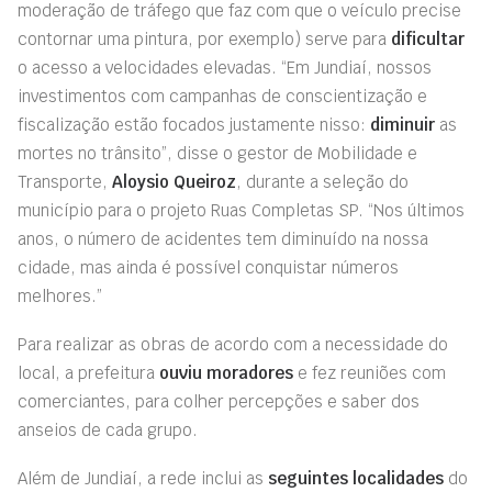
moderação de tráfego que faz com que o veículo precise
contornar uma pintura, por exemplo) serve para
dificultar
o acesso a velocidades elevadas. “Em Jundiaí, nossos
investimentos com campanhas de conscientização e
fiscalização estão focados justamente nisso:
diminuir
as
mortes no trânsito”, disse o gestor de Mobilidade e
Transporte,
Aloysio Queiroz
, durante a seleção do
município para o projeto Ruas Completas SP. “Nos últimos
anos, o número de acidentes tem diminuído na nossa
cidade, mas ainda é possível conquistar números
melhores.”
Para realizar as obras de acordo com a necessidade do
local, a prefeitura
ouviu moradores
e fez reuniões com
comerciantes, para colher percepções e saber dos
anseios de cada grupo.
Além de Jundiaí, a rede inclui as
seguintes localidades
do