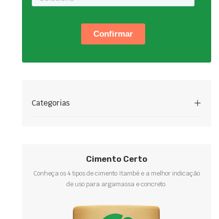
Categorias
Cimento Certo
Conheça os 4 tipos de cimento Itambé e a melhor indicação
de uso para argamassa e concreto.