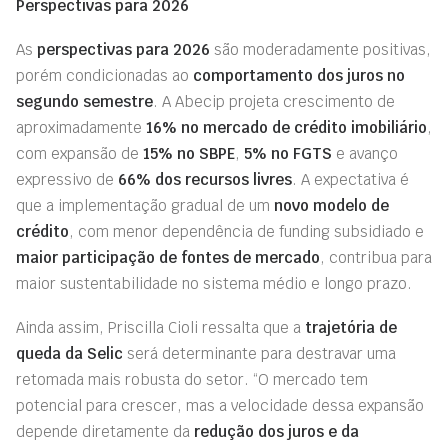
Perspectivas para 2026
As
perspectivas para 2026
são moderadamente positivas,
porém condicionadas ao
comportamento dos juros no
segundo semestre
. A Abecip projeta crescimento de
aproximadamente
16% no mercado de crédito imobiliário
,
com expansão de
15% no SBPE
,
5% no FGTS
e avanço
expressivo de
66% dos recursos livres
. A expectativa é
que a implementação gradual de um
novo modelo de
crédito
, com menor dependência de funding subsidiado e
maior participação de fontes de mercado
, contribua para
maior sustentabilidade no sistema médio e longo prazo.
Ainda assim, Priscilla Cioli ressalta que a
trajetória de
queda da Selic
será determinante para destravar uma
retomada mais robusta do setor. “O mercado tem
potencial para crescer, mas a velocidade dessa expansão
depende diretamente da
redução dos juros e da