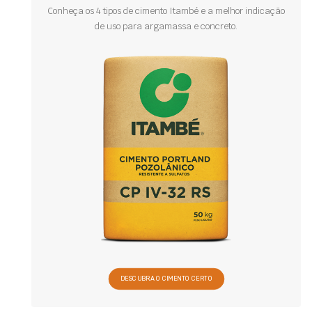
Conheça os 4 tipos de cimento Itambé e a melhor indicação
de uso para argamassa e concreto.
DESCUBRA O CIMENTO CERTO