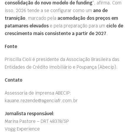
consolidação do novo modelo de funding
”, afirma. Com
isso, 2026 tende a se configurar como um
ano de
transição
, marcado pela
acomodação dos preços em
patamares elevados
e pela preparação para um
ciclo de
crescimento mais consistente a partir de 2027
.
Fonte
Priscilla Cioli é presidente da Associação Brasileira das
Entidades de Crédito Imobiliário e Poupança (Abecip).
Contato
Assessoria de imprensa ABECIP:
kauane.rezende@agenciafr.com.br
Jornalista responsável:
Marina Pastore – DRT 48378/SP
Vogg Experience