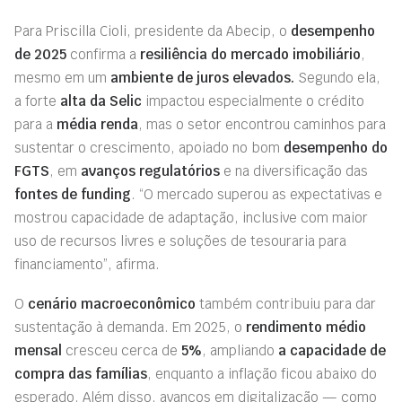
Para Priscilla Cioli, presidente da Abecip, o
desempenho
de 2025
confirma a
resiliência do mercado imobiliário
,
mesmo em um
ambiente de juros elevados.
Segundo ela,
a forte
alta da Selic
impactou especialmente o crédito
para a
média renda
, mas o setor encontrou caminhos para
sustentar o crescimento, apoiado no bom
desempenho do
FGTS
, em
avanços regulatórios
e na diversificação das
fontes de funding
. “O mercado superou as expectativas e
mostrou capacidade de adaptação, inclusive com maior
uso de recursos livres e soluções de tesouraria para
financiamento”, afirma.
O
cenário macroeconômico
também contribuiu para dar
sustentação à demanda. Em 2025, o
rendimento médio
mensal
cresceu cerca de
5%
, ampliando
a capacidade de
compra das famílias
, enquanto a inflação ficou abaixo do
esperado. Além disso, avanços em digitalização — como