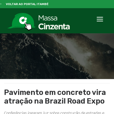
VOLTAR AO PORTAL ITAMBÉ
Pavimento em concreto vira
atração na Brazil Road Expo
Conferências jogaram luz sobre construção de estradas e