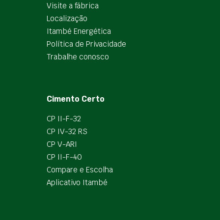
Visite a fábrica
Localização
Itambé Energética
Política de Privacidade
Trabalhe conosco
Cimento Certo
CP II-F-32
CP IV-32 RS
CP V-ARI
CP II-F-40
Compare e Escolha
Aplicativo Itambé