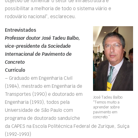
objetivo de fomentar o setor de infraestrutura e
possibilitar a melhoria de todo o sistema viário e
rodoviário nacional”, esclareceu.
Entrevistados
Professor doutor José Tadeu Balbo,
vice-presidente da Sociedade
Internacional de Pavimento de
Concreto
Currículo
– Graduado em Engenharia Civil
(1984), mestrado em Engenharia de
Transportes (1990) e doutorado em
José Tadeu Balbo:
Engenharia (1993), todos pela
“Temos muito a
aprender sobre
Universidade de São Paulo com
pavimento em
concreto.”
programa de doutorado sanduíche
da CAPES na Escola Politécnica Federal de Zurique, Suíça
(1992-1993)