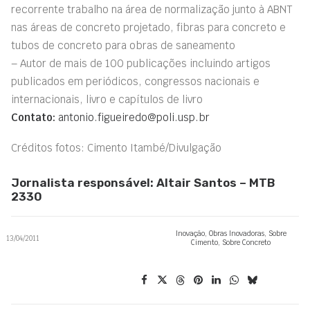
recorrente trabalho na área de normalização junto à ABNT
nas áreas de concreto projetado, fibras para concreto e
tubos de concreto para obras de saneamento
– Autor de mais de 100 publicações incluindo artigos
publicados em periódicos, congressos nacionais e
internacionais, livro e capítulos de livro
Contato:
antonio.figueiredo@poli.usp.br
Créditos fotos: Cimento Itambé/Divulgação
Jornalista responsável: Altair Santos – MTB
2330
Inovação
,
Obras Inovadoras
,
Sobre
13/04/2011
Cimento
,
Sobre Concreto