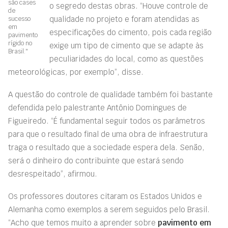
são cases
o segredo destas obras. “Houve controle de
de
qualidade no projeto e foram atendidas as
sucesso
em
especificações do cimento, pois cada região
pavimento
rígido no
exige um tipo de cimento que se adapte às
Brasil."
peculiaridades do local, como as questões
meteorológicas, por exemplo”, disse.
A questão do controle de qualidade também foi bastante
defendida pelo palestrante Antônio Domingues de
Figueiredo. “É fundamental seguir todos os parâmetros
para que o resultado final de uma obra de infraestrutura
traga o resultado que a sociedade espera dela. Senão,
será o dinheiro do contribuinte que estará sendo
desrespeitado”, afirmou.
Os professores doutores citaram os Estados Unidos e
Alemanha como exemplos a serem seguidos pelo Brasil.
“Acho que temos muito a aprender sobre
pavimento em