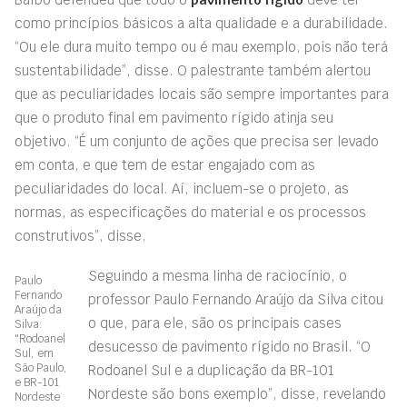
como princípios básicos a alta qualidade e a durabilidade.
“Ou ele dura muito tempo ou é mau exemplo, pois não terá
sustentabilidade”, disse. O palestrante também alertou
que as peculiaridades locais são sempre importantes para
que o produto final em pavimento rígido atinja seu
objetivo. “É um conjunto de ações que precisa ser levado
em conta, e que tem de estar engajado com as
peculiaridades do local. Aí, incluem-se o projeto, as
normas, as especificações do material e os processos
construtivos”, disse.
Seguindo a mesma linha de raciocínio, o
Paulo
Fernando
professor Paulo Fernando Araújo da Silva citou
Araújo da
o que, para ele, são os principais cases
Silva:
"Rodoanel
desucesso de pavimento rígido no Brasil. “O
Sul, em
São Paulo,
Rodoanel Sul e a duplicação da BR-101
e BR-101
Nordeste são bons exemplo”, disse, revelando
Nordeste