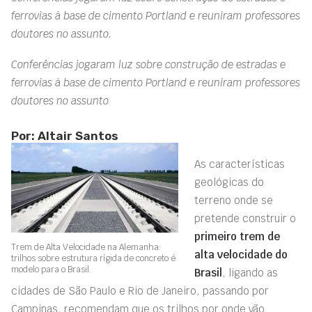
ferrovias à base de cimento Portland e reuniram professores
doutores no assunto.
Conferências jogaram luz sobre construção de estradas e
ferrovias à base de cimento Portland e reuniram professores
doutores no assunto
Por: Altair Santos
As características
geológicas do
terreno onde se
pretende construir o
primeiro trem de
Trem de Alta Velocidade na Alemanha:
alta velocidade do
trilhos sobre estrutura rígida de concreto é
modelo para o Brasil.
Brasil
, ligando as
cidades de São Paulo e Rio de Janeiro, passando por
Campinas, recomendam que os trilhos por onde vão