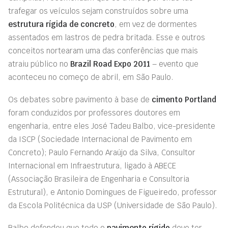
trafegar os veículos sejam construídos sobre uma
estrutura rígida de concreto
, em vez de dormentes
assentados em lastros de pedra britada. Esse e outros
conceitos nortearam uma das conferências que mais
atraiu público no
Brazil Road Expo 2011
– evento que
aconteceu no começo de abril, em São Paulo.
Os debates sobre pavimento à base de
cimento Portland
foram conduzidos por professores doutores em
engenharia, entre eles José Tadeu Balbo, vice-presidente
da ISCP (Sociedade Internacional de Pavimento em
Concreto); Paulo Fernando Araújo da Silva, Consultor
Internacional em Infraestrutura, ligado à ABECE
(Associação Brasileira de Engenharia e Consultoria
Estrutural), e Antonio Domingues de Figueiredo, professor
da Escola Politécnica da USP (Universidade de São Paulo).
Balbo defendeu que todo o
pavimento rígido
deve ter