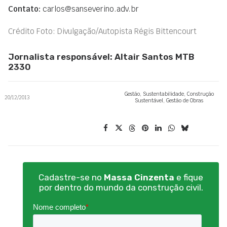
Contato:
carlos@sanseverino.adv.br
Crédito Foto: Divulgação/Autopista Régis Bittencourt
Jornalista responsável: Altair Santos MTB
2330
Gestão
,
Sustentabilidade
,
Construção
20/12/2013
Sustentável
,
Gestão de Obras
Cadastre-se no
Massa Cinzenta
e fique
por dentro do mundo da construção civil.