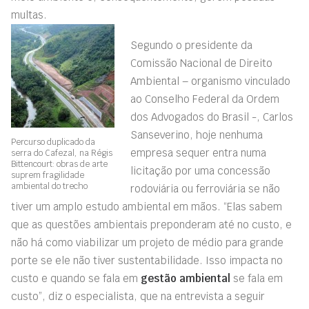
multas.
Segundo o presidente da
Comissão Nacional de Direito
Ambiental – organismo vinculado
ao Conselho Federal da Ordem
dos Advogados do Brasil -, Carlos
Sanseverino, hoje nenhuma
Percurso duplicado da
empresa sequer entra numa
serra do Cafezal, na Régis
Bittencourt: obras de arte
licitação por uma concessão
suprem fragilidade
ambiental do trecho
rodoviária ou ferroviária se não
tiver um amplo estudo ambiental em mãos. “Elas sabem
que as questões ambientais preponderam até no custo, e
não há como viabilizar um projeto de médio para grande
porte se ele não tiver sustentabilidade. Isso impacta no
custo e quando se fala em
gestão ambiental
se fala em
custo”, diz o especialista, que na entrevista a seguir