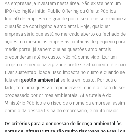
As empresas já investem nesta área. Não existe nem um
IPO (do inglês Initial Public Offering ou Oferta Pública
Inicial) de empresa de grande porte sem que se examine a
questão de contingência ambiental. Hoje, qualquer
empresa séria que está no mercado aberto ou fechado de
ações, ou mesmo as empresas limitadas de pequeno para
médio porte, já sabem que as questões ambientais
preponderam até no custo. Não há como viabilizar um
projeto de médio para grande porte se atualmente ele não
tiver sustentabilidade. Isso impacta no custo e quando se
fala em
gestão ambiental
se fala em custo. Por outro
lado, tem uma questão imponderável, que é o risco de ser
processado por crimes ambientais. Aí a tutela é do
Ministério Público e o risco de o nome da empresa, assim
como o da pessoa física do empresário, é muito maior.
Os critérios para a concessão de licença ambiental às
obras de infraestrutura são muito rigorosos no Brasil ou