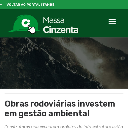
VOLTAR AO PORTAL ITAMBÉ
Obras rodoviárias investem
em gestão ambiental
Construtoras que executam projetos de infraestrutura estão