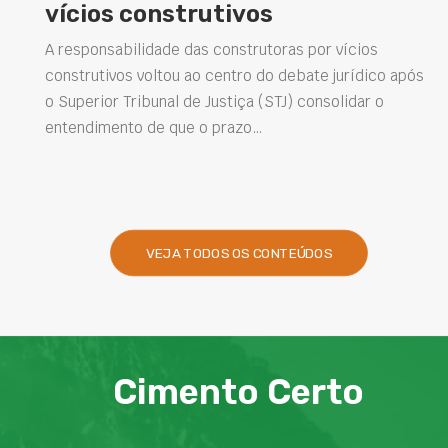
vícios construtivos
A responsabilidade das construtoras por vícios
construtivos voltou ao centro do debate jurídico após
o Superior Tribunal de Justiça (STJ) consolidar o
entendimento de que o prazo…
VEJA TODOS OS CONTEÚDOS
Cimento Certo