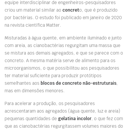
equipe interdisciplinar de engenheiros-pesquisadores
criou um material similar ao
concret
o, que é produzido
por bactérias. O estudo foi publicado em janeiro de 2020
na revista científica Matter.
Misturadas à água quente, em ambiente iluminado e junto
com areia, as cianobactérias regurgitam uma massa que
se mistura aos demais agregados, e que se parece com o
concreto. A mesma matéria serve de alimento para os
microorganismos, o que possibilitou aos pesquisadores
ter material suficiente para produzir protótipos
semelhantes aos
blocos de concreto não-estruturais
,
mas em dimensões menores.
Para acelerar a produção, os pesquisadores
acrescentaram aos agregados (água quente, luz e areia)
pequenas quantidades de
gelatina incolor
, o que fez com
que as cianobactérias regurgitassem volumes maiores do