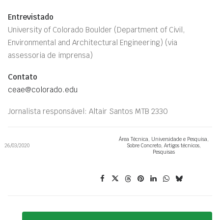
Entrevistado
University of Colorado Boulder (Department of Civil,
Environmental and Architectural Engineering)
(via
assessoria de imprensa)
Contato
ceae@colorado.edu
Jornalista responsável: Altair Santos MTB 2330
Área Técnica
,
Universidade e Pesquisa
,
26/03/2020
Sobre Concreto
,
Artigos técnicos
,
Pesquisas