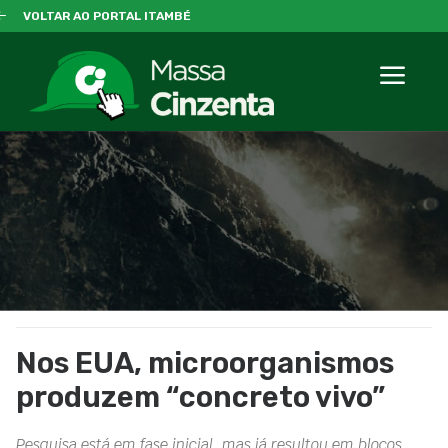
VOLTAR AO PORTAL ITAMBÉ
Nos EUA, microorganismos
produzem “concreto vivo”
Pesquisa está em fase inicial, mas já resultou em blocos