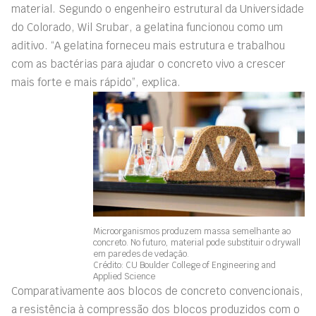
material. Segundo o engenheiro estrutural da Universidade
do Colorado, Wil Srubar, a gelatina funcionou como um
aditivo. “A gelatina forneceu mais estrutura e trabalhou
com as bactérias para ajudar o concreto vivo a crescer
mais forte e mais rápido”, explica.
Microorganismos produzem massa semelhante ao
concreto. No futuro, material pode substituir o drywall
em paredes de vedação.
Crédito: CU Boulder College of Engineering and
Applied Science
Comparativamente aos blocos de concreto convencionais,
a resistência à compressão dos blocos produzidos com o