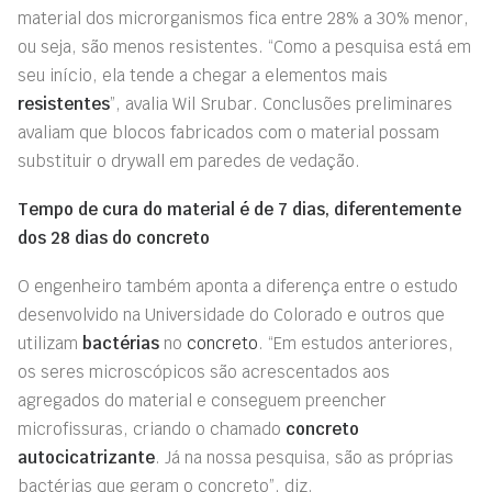
material dos microrganismos fica entre 28% a 30% menor,
ou seja, são menos resistentes. “Como a pesquisa está em
seu início, ela tende
a
chegar a elementos mais
resistentes
”, avalia Wil Srubar. Conclusões preliminares
avaliam que blocos fabricados com o material possam
substituir o drywall em paredes de vedação.
Tempo de cura do material é de 7 dias, diferentemente
dos 28 dias do concreto
O engenheiro também aponta a diferença entre o estudo
desenvolvido na Universidade do Colorado e outros que
utilizam
bactérias
no
concreto
. “Em estudos anteriores,
os seres microscópicos são acrescentados aos
agregados do material e conseguem preencher
microfissuras, criando o chamado
concreto
autocicatrizante
. Já na nossa pesquisa, são as próprias
bactérias que geram o concreto”, diz.