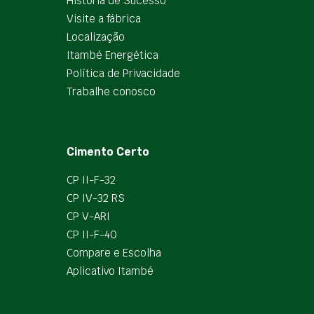
História de Sucesso
Visite a fábrica
Localização
Itambé Energética
Política de Privacidade
Trabalhe conosco
Cimento Certo
CP II-F-32
CP IV-32 RS
CP V-ARI
CP II-F-40
Compare e Escolha
Aplicativo Itambé