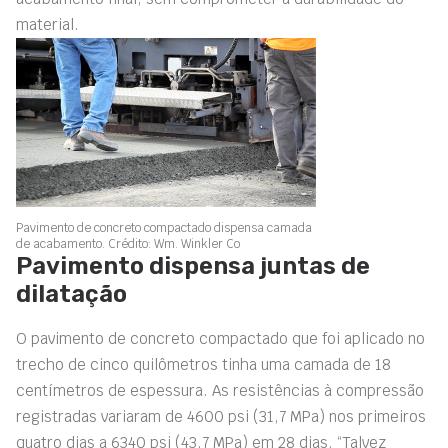
material.
Pavimento de concreto compactado dispensa camada
de acabamento. Crédito: Wm. Winkler Co
Pavimento dispensa juntas de
dilatação
O pavimento de concreto compactado que foi aplicado no
trecho de cinco quilômetros tinha uma camada de 18
centímetros de espessura. As resistências à compressão
registradas variaram de 4600 psi
(31,7 MPa)
nos primeiros
quatro dias a 6340 psi
(43,7 MPa)
em 28 dias. “Talvez