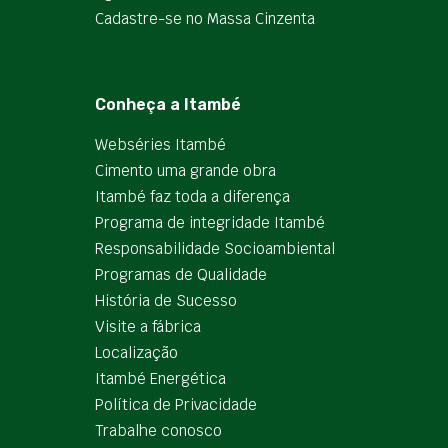
Cadastre-se no Massa Cinzenta
Conheça a Itambé
Webséries Itambé
Cimento uma grande obra
Itambé faz toda a diferença
Programa de integridade Itambé
Responsabilidade Socioambiental
Programas de Qualidade
História de Sucesso
Visite a fábrica
Localização
Itambé Energética
Política de Privacidade
Trabalhe conosco