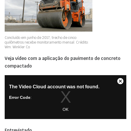
Concluído em junho de 2017, trecho de cinco
quilômetros recebe monitoramento mensal. Crédito:
Wm. Winkler Co
Veja vídeo com a aplicação do pavimento de concreto
compactado
Entrevistado