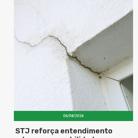
06/08/2026
06/0
entendimento
Concretos aditi