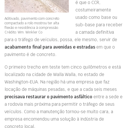
é que o CCR,
costumeiramente
usado como base ou
Aditivado, pavimento com concreto
compactado a rolo mostrou ter alta
sub-base para receber
flexão e resistência à compressão.
a camada definitiva
Crédito: Wm. Winkler Co
para o tráfego de veículos, possa, ele mesmo, servir de
acabamento final para avenidas e estradas
em que o
pavimento é de concreto
.
O primeiro trecho em teste tem cinco quilômetros e está
localizado na cidade de Walla Walla, no estado de
Washington-EUA. Na região há uma empresa que faz
locação de máquinas pesadas, e que a cada seis meses
precisava restaurar o pavimento asfáltico
entre a sede e
a rodovia mais próxima para permitir o tráfego de seus
veículos. Como a manutenção tornou-se muito cara, a
empresa encomendou uma solução à indústria de
concreto local.