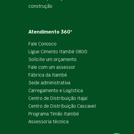
construção
Atendimento 360º
Fale Conosco
Ligue Cimento Itambé 0800
Solicite um orçamento
Fale com um assessor
Fábrica da Itambé
Sede administrativa
Carregamento e Logística
Centro de Distribuição Itajaí
Centro de Distribuição Cascavel
Programa Timão Itambé
Assessoria técnica