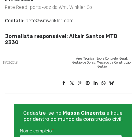
Pete Reed, porta-voz da Wm. Winkler Co
Contato:
pete@wmwinkler.com
Jornalista responsável: Altair Santos MTB
2330
Área Técnica
,
Sobre Concreto
,
Geral
,
15/02/2018
Gestão de Obras
,
Mercado da Construção
,
Gestão
Cadastre-se no
Massa Cinzenta
e fique
por dentro do mundo da construção civil.