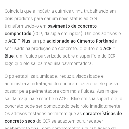
Coincidiu que a indústria química vinha trabalhando em
dois produtos para dar um novo
status
ao CCR,
transformando-o em
pavimento de concreto
compactado
(CCP, da sigla em inglês). Um dos aditivos é
o
ACEiT Plus
, um pó
adicionado ao Cimento Portland
a
ser usado na produção do concreto. O outro é o
ACEiT
Blue
, um líquido pulverizado sobre a superfície do CCR
logo que ele sai da máquina pavimentadora.
O pó estabiliza a umidade, reduz a viscosidade e
administra a hidratação do concreto para que ele possa
passar pela pavimentadora com mais fluidez. Assim que
sai da máquina e recebe o ACEiT Blue em sua superfície, o
concreto pode ser compactado pelo rolo imediatamente.
Os aditivos testados permitem que as
características de
concreto seco
do CCR se adaptem para receber
acabamento final, sem comprometer a durabilidade do