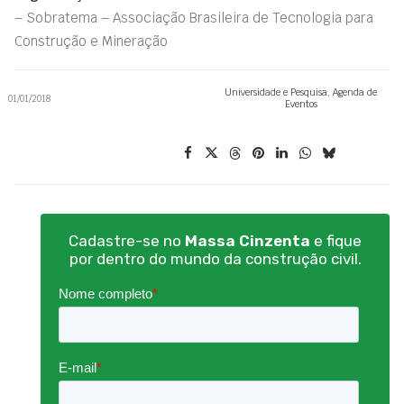
– Sobratema – Associação Brasileira de Tecnologia para
Construção e Mineração
Universidade e Pesquisa
,
Agenda de
01/01/2018
Eventos
Cadastre-se no
Massa Cinzenta
e fique
por dentro do mundo da construção civil.