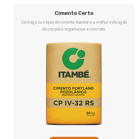
Cimento Certo
Conheça os 4 tipos de cimento Itambé e a melhor indicação
de uso para argamassa e concreto.