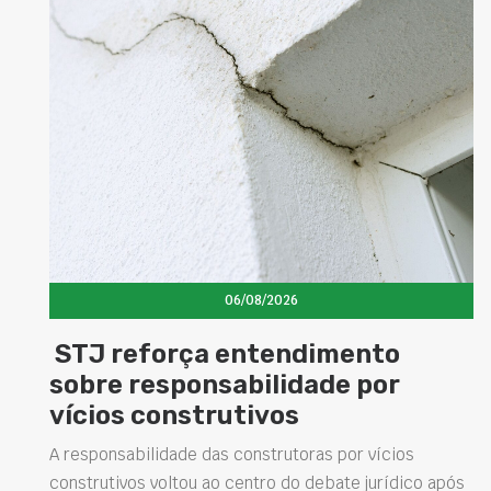
06/08/2026
Concretos aditivados e especiais
elevam desempenho das
estruturas e impulsionam novas
soluções na construção civil
s
Projetar estruturas mais duráveis, reduzir