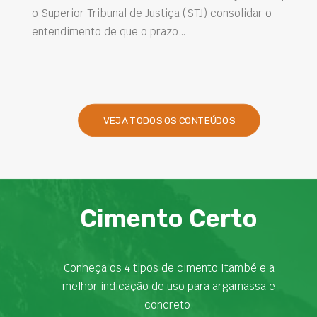
intervenções de manutenção e melhorar o
desempenho das obras são desafios cada vez mais
presentes na engenharia. Nesse contexto, os…
VEJA TODOS OS CONTEÚDOS
Cimento Certo
Conheça os 4 tipos de cimento Itambé e a
melhor indicação de uso para argamassa e
concreto.