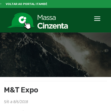
VOLTAR AO PORTAL ITAMBÉ
M&T Expo
5/6 a 8/6/2018