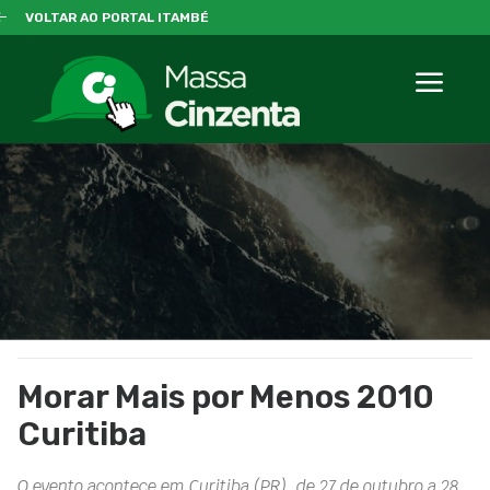
VOLTAR AO PORTAL ITAMBÉ
Morar Mais por Menos 2010
Curitiba
O evento acontece em Curitiba (PR), de 27 de outubro a 28