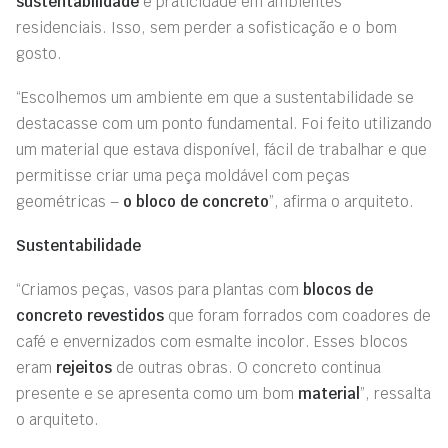
sustentabilidade
e praticidade em ambientes
residenciais. Isso, sem perder a sofisticação e o bom
gosto.
“Escolhemos um ambiente em que a sustentabilidade se
destacasse com um ponto fundamental. Foi feito utilizando
um material que estava disponível, fácil de trabalhar e que
permitisse criar uma peça moldável com peças
geométricas –
o bloco de concreto
”, afirma o arquiteto.
Sustentabilidade
“Criamos peças, vasos para plantas com
blocos de
concreto revestidos
que foram forrados com coadores de
café e envernizados com esmalte incolor. Esses blocos
eram
rejeitos
de outras obras. O concreto continua
presente e se apresenta como um bom
material
”, ressalta
o arquiteto.