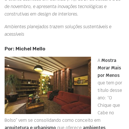
de novembro, e apresenta inovações tecnológicas e
construtivas em design de interiores.
Ambientes planejados trazem soluções sustentáveis e
acessíveis
Por: Michel Mello
A
Mostra
Morar Mais
por Menos
que tem por
título desse
ano: “O
Chique que
Cabe no
Bolso” vem se consolidando como conceito em
arquitetura e urbanismo
que oferece
ambientes