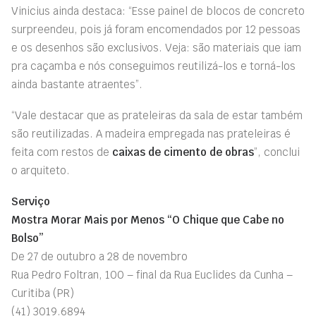
Vinicius ainda destaca: “Esse painel de blocos de concreto
surpreendeu, pois já foram encomendados por 12 pessoas
e os desenhos são exclusivos. Veja: são materiais que iam
pra caçamba e nós conseguimos reutilizá-los e torná-los
ainda bastante atraentes”.
“Vale destacar que as prateleiras da sala de estar também
são reutilizadas. A madeira empregada nas prateleiras é
feita com restos de
caixas de cimento de obras
”, conclui
o arquiteto.
Serviço
Mostra Morar Mais por Menos “O Chique que Cabe no
Bolso”
De 27 de outubro a 28 de novembro
Rua Pedro Foltran, 100 – final da Rua Euclides da Cunha –
Curitiba (PR)
(41) 3019.6894