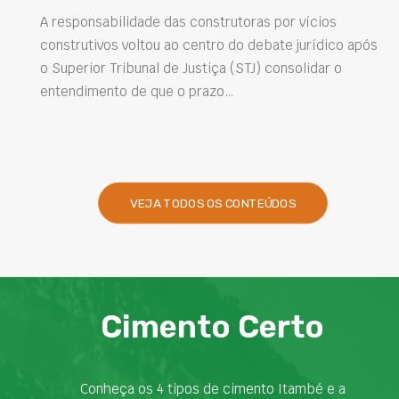
A responsabilidade das construtoras por vícios
construtivos voltou ao centro do debate jurídico após
o Superior Tribunal de Justiça (STJ) consolidar o
entendimento de que o prazo…
VEJA TODOS OS CONTEÚDOS
Cimento Certo
Conheça os 4 tipos de cimento Itambé e a