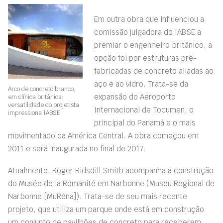
Em outra obra que influenciou a
comissão julgadora do IABSE a
premiar o engenheiro britânico, a
opção foi por estruturas pré-
fabricadas de concreto aliadas ao
aço e ao vidro. Trata-se da
Arco de concreto branco,
expansão do Aeroporto
em clínica britânica:
versatilidade do projetista
Internacional de Tocumen, o
impressiona IABSE
principal do Panamá e o mais
movimentado da América Central. A obra começou em
2011 e será inaugurada no final de 2017.
Atualmente, Roger Ridsdill Smith acompanha a construção
do Musée de la Romanité em Narbonne (Museu Regional de
Narbonne [MuRéna]). Trata-se de seu mais recente
projeto, que utiliza um parque onde está em construção
um conjunto de pavilhões de concreto para receberem