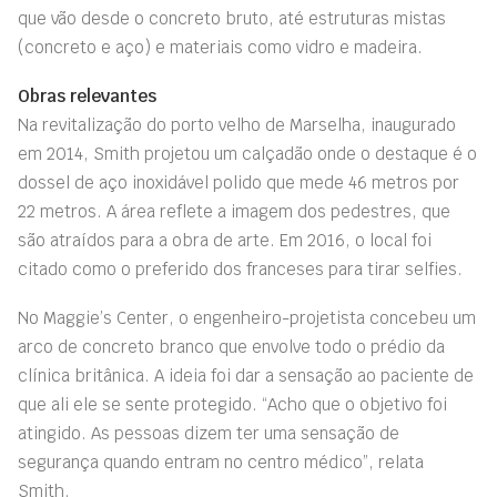
que vão desde o concreto bruto, até estruturas mistas
(concreto e aço) e materiais como vidro e madeira.
Obras relevantes
Na revitalização do porto velho de Marselha, inaugurado
em 2014, Smith projetou um calçadão onde o destaque é o
dossel de aço inoxidável polido que mede 46 metros por
22 metros. A área reflete a imagem dos pedestres, que
são atraídos para a obra de arte. Em 2016, o local foi
citado como o preferido dos franceses para tirar selfies.
No Maggie’s Center, o engenheiro-projetista concebeu um
arco de concreto branco que envolve todo o prédio da
clínica britânica. A ideia foi dar a sensação ao paciente de
que ali ele se sente protegido. “Acho que o objetivo foi
atingido. As pessoas dizem ter uma sensação de
segurança quando entram no centro médico”, relata
Smith.