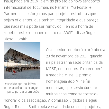
inaugurado em 2019, além do projeto do novo aeroporto
internacional de Tocumen, no Panamá. “Na Foster +
Partners nos esforçamos para projetar estruturas que
sejam eficientes, que tenham integridade e que pareça
que nada mais pode ser removido. Tenho a honra de
receber este reconhecimento da IABSE”, disse Roger
Ridsdill Smith.
O vencedor receberá o prêmio dia
23 de novembro de 2017, quando
irá palestrar na sede britânica da
IABSE, em Londres. Ele receberá
a medalha Milne. O prêmio
homenageia Bob Milne (in
Dossel de aço inoxidável,
memorian) que serviu durante
em Marselha, na França:
impulso para a premiação
muitos anos como secretário-
honorário da associação. A comissão julgadora elegeu
Roger Ridsdill Smith pela versatilidade de seus projetos,