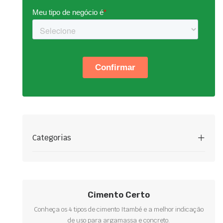
Categorias
Cimento Certo
Conheça os 4 tipos de cimento Itambé e a melhor indicação
de uso para argamassa e concreto.