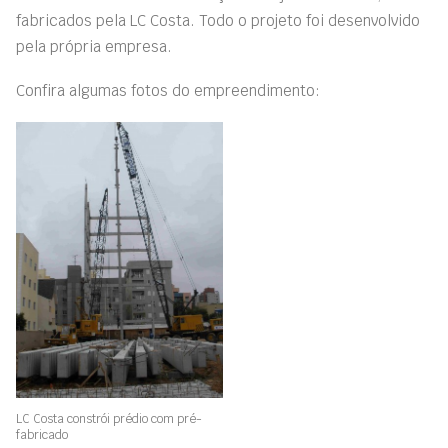
fabricados pela LC Costa. Todo o projeto foi desenvolvido
pela própria empresa.
Confira algumas fotos do empreendimento:
LC Costa constrói prédio com pré-
fabricado