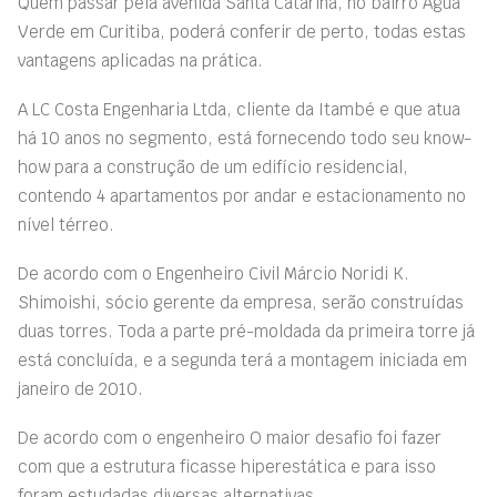
Quem passar pela avenida Santa Catarina, no bairro Água
Verde em Curitiba, poderá conferir de perto, todas estas
vantagens aplicadas na prática.
A LC Costa Engenharia Ltda, cliente da Itambé e que atua
há 10 anos no segmento, está fornecendo todo seu know-
how para a construção de um edifício residencial,
contendo 4 apartamentos por andar e estacionamento no
nível térreo.
De acordo com o Engenheiro Civil Márcio Noridi K.
Shimoishi, sócio gerente da empresa, serão construídas
duas torres. Toda a parte pré-moldada da primeira torre já
está concluída, e a segunda terá a montagem iniciada em
janeiro de 2010.
De acordo com o engenheiro O maior desafio foi fazer
com que a estrutura ficasse hiperestática e para isso
foram estudadas diversas alternativas.