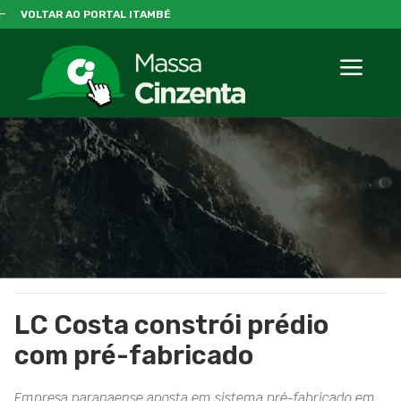
VOLTAR AO PORTAL ITAMBÉ
LC Costa constrói prédio
com pré-fabricado
Empresa paranaense aposta em sistema pré-fabricado em