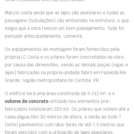
Márcio conta ainda que as lajes são alveolares e todas as
passagens (tubulações) são embutidas na estrutura, o que
exigiu que a obra tivesse um bom planejamento. Tudo foi
pensado antecipadamente, comenta.
Os equipamentos de montagem foram fornecidos pela
própria LC Costa e os pilares foram concretados na obra,
por causa das dimensões, sendo as demais peças (vigas e
lajes) fabricadas na própria unidade fabril em Fazenda Rio
Grande, região metropolitana de Curitiba  PR.
O edifício terá uma área construída de 5.012 m², e o
volume de concreto
utilizado nos elementos pré-
fabricados totalizaram 253 m3. Os pilares que sobem até a
caixa dágua têm 30 metros de altura, e serão ao todo 7
(sete) pavimentos com vãos livres de até 7,5 metros que
foram vencidos com a utilização de lajes alveolares,