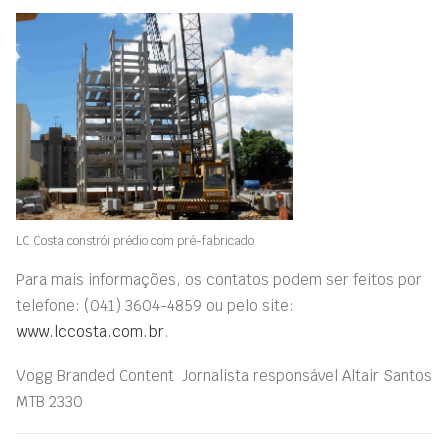
LC Costa constrói prédio com pré-fabricado
Para mais informações, os contatos podem ser feitos por
telefone: (041) 3604-4859 ou pelo site:
www.lccosta.com.br
.
Vogg Branded Content  Jornalista responsável Altair Santos
MTB 2330