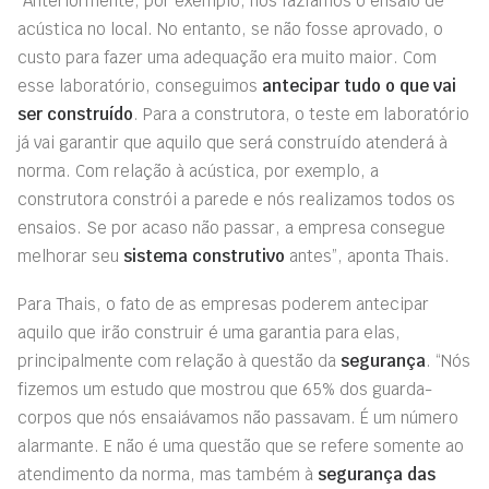
“Anteriormente, por exemplo, nós fazíamos o ensaio de
acústica no local. No entanto, se não fosse aprovado, o
custo para fazer uma adequação era muito maior. Com
esse laboratório, conseguimos
antecipar tudo o que vai
ser construído
. Para a construtora, o teste em laboratório
já vai garantir que aquilo que será construído atenderá à
norma. Com relação à acústica, por exemplo, a
construtora constrói a parede e nós realizamos todos os
ensaios. Se por acaso não passar, a empresa consegue
melhorar seu
sistema construtivo
antes”, aponta Thais.
Para Thais, o fato de as empresas poderem antecipar
aquilo que irão construir é uma garantia para elas,
principalmente com relação à questão da
segurança
. “Nós
fizemos um estudo que mostrou que 65% dos guarda-
corpos que nós ensaiávamos não passavam. É um número
alarmante. E não é uma questão que se refere somente ao
atendimento da norma, mas também à
segurança das