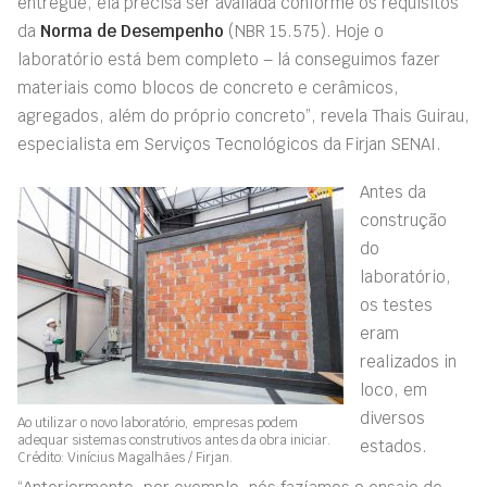
entregue, ela precisa ser avaliada conforme os requisitos
da
Norma de Desempenho
(NBR 15.575). Hoje o
laboratório está bem completo – lá conseguimos fazer
materiais como blocos de concreto e cerâmicos,
agregados, além do próprio concreto”, revela Thais Guirau,
especialista em Serviços Tecnológicos da Firjan SENAI.
Antes da
construção
do
laboratório,
os testes
eram
realizados in
loco, em
diversos
Ao utilizar o novo laboratório, empresas podem
adequar sistemas construtivos antes da obra iniciar.
estados.
Crédito: Vinícius Magalhães / Firjan.