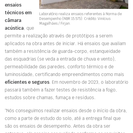
ensaios
técnicos em
Laboratório realiza ensaios referentes à Norma de
Desempenho (NBR 15.575). Crédito: Vinícius
câmara
Magalhães / Firjan.
acústica
, que
permite a realização através de protótipos a serem
aplicados na obra antes de iniciar. Há ensaios que avaliam
também a resistência de guarda-corpo, estanqueidade
das esquadrias (se veda a entrada de chuva e vento),
permeabilidade das paredes, conforto térmico e de
luminosidade, certificando empreendimentos como mais
eficientes e seguros
. Em novembro de 2023, o laboratório
passará também a fazer testes de resistência a fogo,
estudos sobre chamas, fumaça e resíduos.
“Nós conseguimos realizar ensaios desde o início da obra,
como a parte de estudo do solo, até a entrega final que
são os ensaios de desempenho. Antes da obra ser