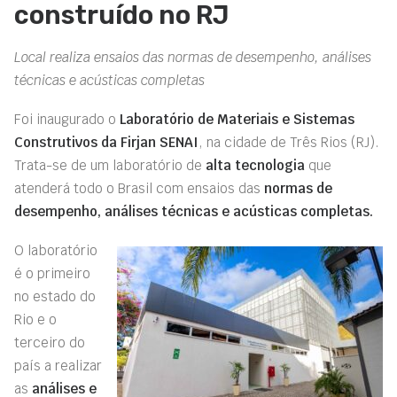
construído no RJ
Local realiza ensaios das normas de desempenho, análises
técnicas e acústicas completas
Foi inaugurado o
Laboratório de Materiais e Sistemas
Construtivos da Firjan SENAI
, na cidade de Três Rios (RJ).
Trata-se de um laboratório de
alta tecnologia
que
atenderá todo o Brasil com ensaios das
normas de
desempenho, análises técnicas e acústicas completas.
O laboratório
é o primeiro
no estado do
Rio e o
terceiro do
país a realizar
as
análises e