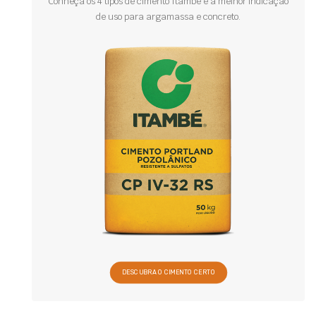
Conheça os 4 tipos de cimento Itambé e a melhor indicação
de uso para argamassa e concreto.
DESCUBRA O CIMENTO CERTO