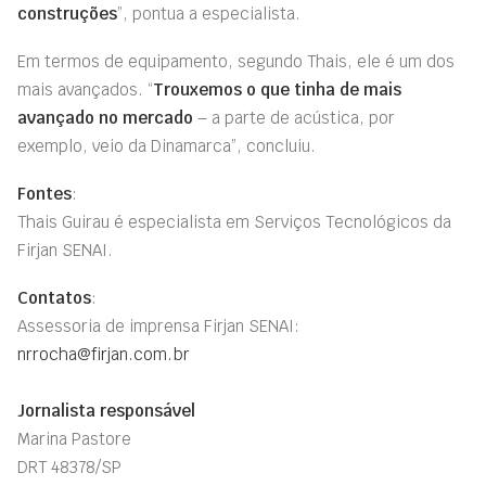
construções
”, pontua a especialista.
Em termos de equipamento, segundo Thais, ele é um dos
mais avançados. “
Trouxemos o que tinha de mais
avançado no mercado
– a parte de acústica, por
exemplo, veio da Dinamarca”, concluiu.
Fontes
:
Thais Guirau é especialista em Serviços Tecnológicos da
Firjan SENAI.
Contatos
:
Assessoria de imprensa Firjan SENAI:
nrrocha@firjan.com.br
Jornalista responsável
Marina Pastore
DRT 48378/SP