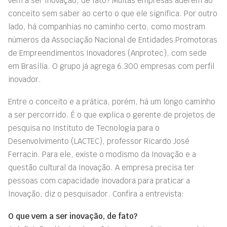
vem a ser Inovação, de fato? Muitas empresas aderem ao
conceito sem saber ao certo o que ele significa. Por outro
lado, há companhias no caminho certo, como mostram
números da Associação Nacional de Entidades Promotoras
de Empreendimentos Inovadores (Anprotec), com sede
em Brasília. O grupo já agrega 6.300 empresas com perfil
inovador.
Entre o conceito e a prática, porém, há um longo caminho
a ser percorrido. É o que explica o gerente de projetos de
pesquisa no Instituto de Tecnologia para o
Desenvolvimento (LACTEC), professor Ricardo José
Ferracin. Para ele, existe o modismo da Inovação e a
questão cultural da Inovação. A empresa precisa ter
pessoas com capacidade inovadora para praticar a
Inovação, diz o pesquisador. Confira a entrevista:
O que vem a ser inovação, de fato?