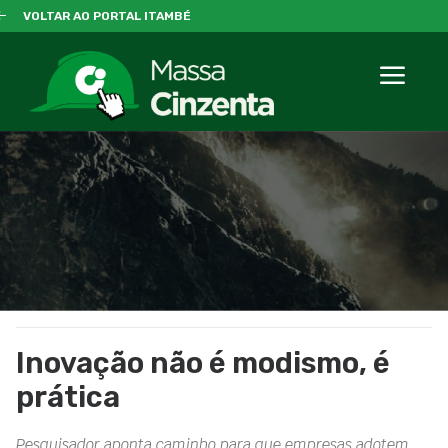
VOLTAR AO PORTAL ITAMBÉ
Inovação não é modismo, é
prática
Pesquisador aponta caminho para que empresas adotem