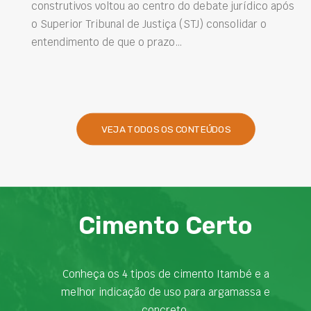
construtivos voltou ao centro do debate jurídico após
o Superior Tribunal de Justiça (STJ) consolidar o
entendimento de que o prazo…
VEJA TODOS OS CONTEÚDOS
Cimento Certo
Conheça os 4 tipos de cimento Itambé e a
melhor indicação de uso para argamassa e
concreto.