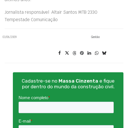
Jornalista responsável  Altair Santos MTB 2330 
Tempestade Comunicação
03/06/2009
Gestão
Cadastre-se no
Massa Cinzenta
e fique
por dentro do mundo da construção civil.