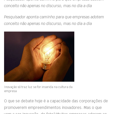
conceito não apenas no discurso, mas no dia a dia
Pesquisador aponta caminho para que empresas adotem
conceito não apenas no discurso, mas no dia a dia
Inovação só traz luz se for inserida na cultura da
empresa
O que se debate hoje é a capacidade das corporações de
promoverem empreendimentos inovadores. Mas o que