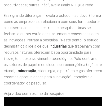
produtividade; outras, não”, avalia Paulo N. Figueiredo.
Essa grande diferença – revela o estudo – se deve à forma
como as empresas se relacionam com seus fornecedores,
as universidades e os centros de pesquisa. Umas se
fecham e outras estão constantemente conectadas com
as inovações, retrata a pesquisa. “Neste ponto, o estudo
desmistifica a ideia de que
indústrias
que trabalham com
recursos naturais oferecem baixa oportunidade para
inovação e desenvolvimento tecnológico. Pelo contrário,
os setores de papel e celulose, sucroenergética (açúcar e
etanol),
mineração
, siderurgia, e petróleo e gás oferecem
enormes oportunidades para a inovação”, completa o
coordenador da pesquisa.
Veja vídeo com resumo da pesquisa: