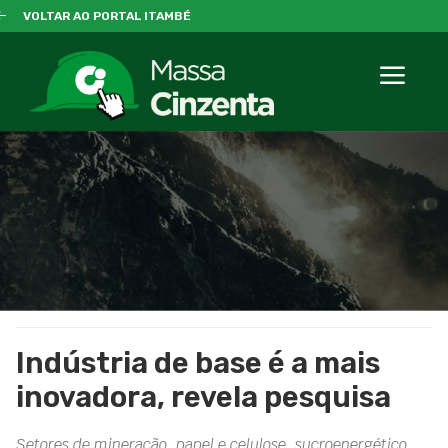
VOLTAR AO PORTAL ITAMBÉ
Indústria de base é a mais
inovadora, revela pesquisa
Setores de mineração, papel e celulose, sucroenergético,