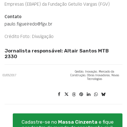
Empresas (EBAPE) da Fundação Getulio Vargas (FGV)
Contato
paulo.figueiredo@fgv.br
Crédito Foto: Divulgação
Jornalista responsável: Altair Santos MTB
2330
Gestão
,
Inovação
,
Mercado da
03/05/2017
Construção
,
Obras Inovadoras
,
Novas
Tecnologias
Cadastre-se no
Massa Cinzenta
e fique