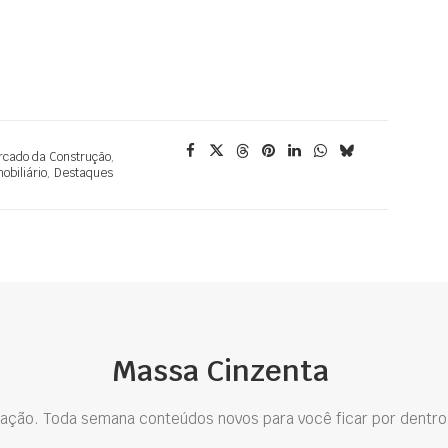
cado da Construção
,
obiliário
,
Destaques
Massa Cinzenta
ação. Toda semana conteúdos novos para você ficar por dentro 