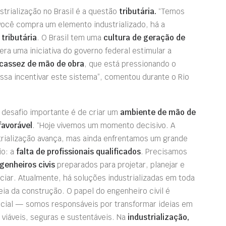
strialização no Brasil é a questão
tributária.
“Temos
você compra um elemento industrializado, há a
tributária
. O Brasil tem uma
cultura de geração de
era uma iniciativa do governo federal estimular a
cassez de mão de obra
, que está pressionando o
ssa incentivar este sistema”, comentou durante o Rio
 desafio importante é de criar um
ambiente de mão de
favorável
. “Hoje vivemos um momento decisivo. A
trialização avança, mas ainda enfrentamos um grande
io: a
falta de profissionais qualificados
. Precisamos
genheiros civis
preparados para projetar, planejar e
ciar. Atualmente, há soluções industrializadas em toda
eia da construção. O papel do engenheiro civil é
cial — somos responsáveis por transformar ideias em
 viáveis, seguras e sustentáveis. Na
industrialização,