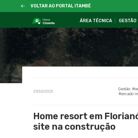
VOLTAR AO PORTAL ITAMBÉ
ÁREA TÉCNICA
GESTÃO
Gestão
,
Mer
29/10/2025
Mercado Im
Home resort em Florianó
site na construção