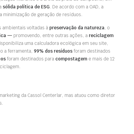
ma
sólida política de ESG
. De acordo com a OAD, a
 minimização de geração de resíduos.
 ambientais voltadas à
preservação da natureza
, o
gica —
promovendo, entre outras ações, a
reciclagem
sponibiliza uma calculadora ecológica em seu site,
o a ferramenta,
99% dos resíduos
foram destinados
cos
foram destinados para
compostagem
e mais de 12
eciclagem.
marketing da Cassol Centerlar, mas atuou como diretor
s.