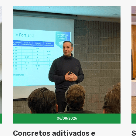
06/08/2026
Concretos aditivados e
S