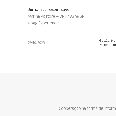
Jornalista responsável:
Marina Pastore – DRT 48378/SP
Vogg Experience
Gestão
,
Mer
29/10/2025
Mercado Im
Cooperação na forma de inform