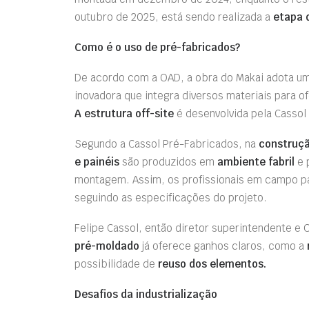
outubro de 2025, está sendo realizada a
etapa 
Como é o uso de pré-fabricados?
De acordo com a OAD, a obra do Makai adota u
inovadora que integra diversos materiais para 
A estrutura off-site
é desenvolvida pela Cassol
Segundo a Cassol Pré-Fabricados, na
construçã
e painéis
são produzidos em
ambiente fabril
e 
montagem. Assim, os profissionais em campo p
seguindo as especificações do projeto.
Felipe Cassol, então diretor superintendente e
pré-moldado
já oferece ganhos claros, como a
possibilidade de
reuso dos elementos.
Desafios da industrialização