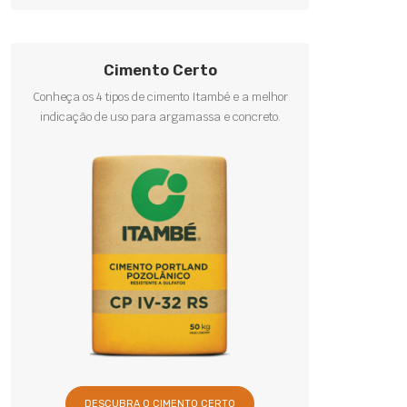
Cimento Certo
Conheça os 4 tipos de cimento Itambé e a melhor
indicação de uso para argamassa e concreto.
DESCUBRA O CIMENTO CERTO