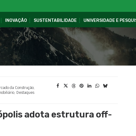
INOVAÇÃO
SUSTENTABILIDADE
UNIVERSIDADE E PESQUI
cado da Construção
,
obiliário
,
Destaques
polis adota estrutura off-