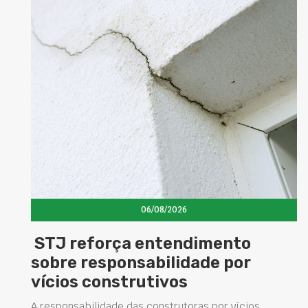
06/08/2026
STJ reforça entendimento
sobre responsabilidade por
vícios construtivos
A responsabilidade das construtoras por vícios