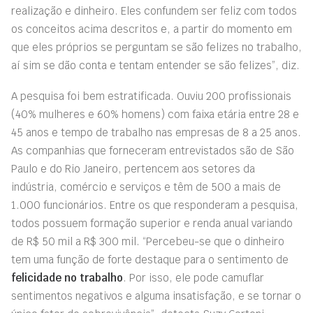
realização e dinheiro. Eles confundem ser feliz com todos
os conceitos acima descritos e, a partir do momento em
que eles próprios se perguntam se são felizes no trabalho,
aí sim se dão conta e tentam entender se são felizes”, diz.
A pesquisa foi bem estratificada. Ouviu 200 profissionais
(40% mulheres e 60% homens) com faixa etária entre 28 e
45 anos e tempo de trabalho nas empresas de 8 a 25 anos.
As companhias que forneceram entrevistados são de São
Paulo e do Rio Janeiro, pertencem aos setores da
indústria, comércio e serviços e têm de 500 a mais de
1.000 funcionários. Entre os que responderam a pesquisa,
todos possuem formação superior e renda anual variando
de R$ 50 mil a R$ 300 mil. “Percebeu-se que o dinheiro
tem uma função de forte destaque para o sentimento de
felicidade no trabalho
. Por isso, ele pode camuflar
sentimentos negativos e alguma insatisfação, e se tornar o