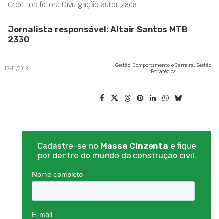
Créditos fotos: Divulgação autorizada
Jornalista responsável: Altair Santos MTB
2330
Gestão
,
Comportamento e Carreira
,
Gestão
13/11/2013
Estratégica
Cadastre-se no
Massa Cinzenta
e fique
por dentro do mundo da construção civil.