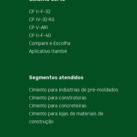
CP II-F-32
CP IV-32 RS
CP V-ARI
CP II-F-40
Compare e Escolha
Aplicativo Itambé
Segmentos atendidos
Cimento para indústrias de pré-moldados
Cimento para construtoras
Cimento para concreteiras
Cimento para lojas de materiais de
construção