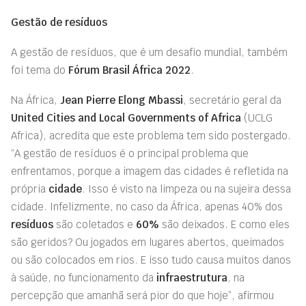
Gestão de resíduos
A gestão de resíduos, que é um desafio mundial, também
foi tema do
Fórum Brasil África 2022
.
Na África,
Jean Pierre Elong Mbassi
, secretário geral da
United Cities and Local Governments of Africa
(UCLG
Africa), acredita que este problema tem sido postergado.
“A gestão de resíduos é o principal problema que
enfrentamos, porque a imagem das cidades é refletida na
própria
cidade
. Isso é visto na limpeza ou na sujeira dessa
cidade. Infelizmente, no caso da África, apenas 40% dos
resíduos
são coletados e
60%
são deixados. E como eles
são geridos? Ou jogados em lugares abertos, queimados
ou são colocados em rios. E isso tudo causa muitos danos
à saúde, no funcionamento da
infraestrutura
, na
percepção que amanhã será pior do que hoje”, afirmou