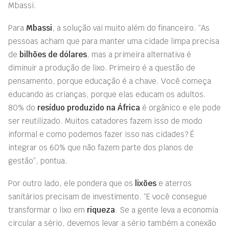
Mbassi.
Para
Mbassi
, a solução vai muito além do financeiro. “As
pessoas acham que para manter uma cidade limpa precisa
de
bilhões de dólares
, mas a primeira alternativa é
diminuir a produção de lixo. Primeiro é a questão de
pensamento, porque educação é a chave. Você começa
educando as crianças, porque elas educam os adultos.
80% do
resíduo produzido na África
é orgânico e ele pode
ser reutilizado. Muitos catadores fazem isso de modo
informal e como podemos fazer isso nas cidades? É
integrar os 60% que não fazem parte dos planos de
gestão”, pontua.
Por outro lado, ele pondera que os
lixões
e aterros
sanitários precisam de investimento. “E você consegue
transformar o lixo em
riqueza
. Se a gente leva a economia
circular a sério, devemos levar a sério também a conexão