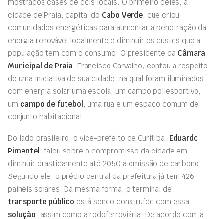
mostrados cases de dois locais. O primeiro deles, a
cidade de Praia, capital do
Cabo Verde
, que criou
comunidades energéticas para aumentar a penetração da
energia renovável localmente e diminuir os custos que a
população tem com o consumo. O presidente da
Câmara
Municipal de Praia
, Francisco Carvalho, contou a respeito
de uma iniciativa de sua cidade, na qual foram iluminados
com energia solar uma escola, um campo poliesportivo,
um
campo de futebol
, uma rua e um espaço comum de
conjunto habitacional.
Do lado brasileiro, o vice-prefeito de Curitiba,
Eduardo
Pimentel
, falou sobre o compromisso da cidade em
diminuir drasticamente até 2050 a emissão de carbono.
Segundo ele, o prédio central da prefeitura já tem 426
painéis solares. Da mesma forma, o terminal de
transporte público
está sendo construído com essa
solução
, assim como a rodoferroviária. De acordo com a