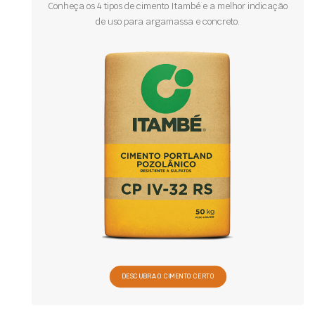
Conheça os 4 tipos de cimento Itambé e a melhor indicação
de uso para argamassa e concreto.
DESCUBRA O CIMENTO CERTO