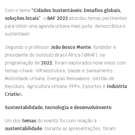
Com o tema
“Cidades Sustentáveis: Desafios globais,
soluções locais”
, o
BAF 2022
abordou temas pertinentes
para obter uma agenda urbana mais justa, democrática e
sustentável.
Segundo o professor
João Bosco Monte
, fundador e
presidente do Instituto Brasil África (IBRAF), na
programação de
2022
, foram explorados nove eixos com
temas-chave: Infraestrutura, Saúde e Saneamento,
Mobilidade Urbana, Energias Renováveis, Gestão de
Resíduos, Agricultura Urbana, PPPs, Esportes e
Indústria
Criativ
a.
Sustentabilidade, tecnologia e desenvolvimento
Um dos
temas
do evento foi com relação à
sustentabilidade
. Durante as apresentações, foram