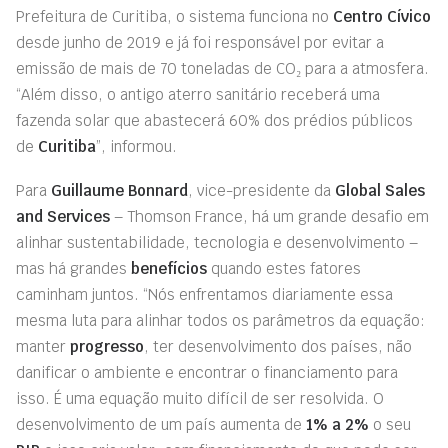
Prefeitura de Curitiba, o sistema funciona no
Centro Cívico
desde junho de 2019 e já foi responsável por evitar a
emissão de mais de 70 toneladas de CO₂ para a atmosfera.
“Além disso, o antigo aterro sanitário receberá uma
fazenda solar que abastecerá 60% dos prédios públicos
de
Curitiba
”, informou.
Para
Guillaume Bonnard
, vice-presidente da
Global Sales
and Services
– Thomson France, há um grande desafio em
alinhar sustentabilidade, tecnologia e desenvolvimento –
mas há grandes
benefícios
quando estes fatores
caminham juntos. “Nós enfrentamos diariamente essa
mesma luta para alinhar todos os parâmetros da equação:
manter
progresso
, ter desenvolvimento dos países, não
danificar o ambiente e encontrar o financiamento para
isso. É uma equação muito difícil de ser resolvida. O
desenvolvimento de um país aumenta de
1
%
a 2%
o seu