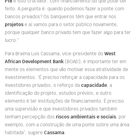
PIB
e isso cria valor, com financiamento do que pode ser
feito. A pergunta é: quando podemos fazer a ponte com
bancos privados? Os banqueiros têm que entrar nos
projetos
e aí vamos para o setor público novamente,
porque qualquer banco privado tem que fazer algo para ter
lucro.”
Para Braima Luis Cassama, vice-presidente do
West
African Development Bank
(BOAD), é importante ter em
mente os elementos que vão motivar essa atratividade de
investimentos. “É preciso reforçar a capacidade para os
investidores privados, o reforço da
capacidade
, a
identificação do projeto, estudos prévios, e outro
elemento é ter instituições de financiamento. É preciso
uma supervisão e que investidores privados também
tenham percepção dos
riscos ambientais e sociais
, por
exemplo, com a construção de uma ponte sobre uma área
habitada”, sugere
Cassama
.