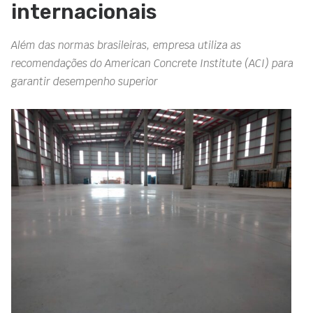
internacionais
Além das normas brasileiras, empresa utiliza as
recomendações do American Concrete Institute (ACI) para
garantir desempenho superior