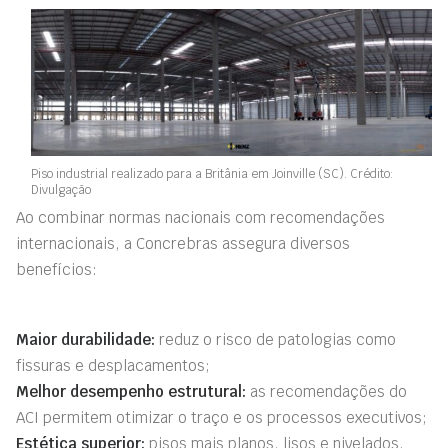
Piso industrial realizado para a Britânia em Joinville (SC). Crédito:
Divulgação
Ao combinar normas nacionais com recomendações
internacionais, a Concrebras assegura diversos
benefícios:
Maior durabilidade:
reduz o risco de patologias como
fissuras e desplacamentos;
Melhor desempenho estrutural:
as recomendações do
ACI permitem otimizar o traço e os processos executivos;
Estética superior:
pisos mais planos, lisos e nivelados,