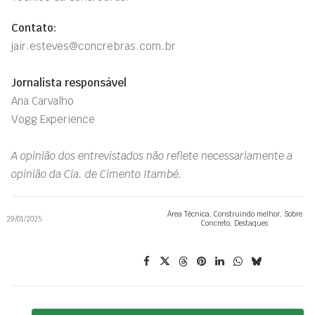
Contato:
jair.esteves@concrebras.com.br
Jornalista responsável
Ana Carvalho
Vogg Experience
A opinião dos entrevistados não reflete necessariamente a
opinião da Cia. de Cimento Itambé.
Área Técnica
,
Construindo melhor
,
Sobre
29/01/2025
Concreto
,
Destaques