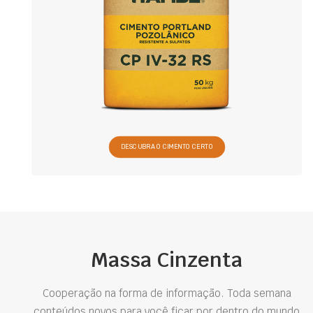
DESCUBRA O CIMENTO CERTO
Massa Cinzenta
Cooperação na forma de informação. Toda semana
conteúdos novos para você ficar por dentro do mundo