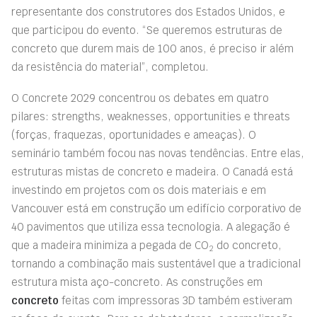
representante dos construtores dos Estados Unidos, e
que participou do evento. “Se queremos estruturas de
concreto que durem mais de 100 anos, é preciso ir além
da resistência do material”, completou.
O Concrete 2029 concentrou os debates em quatro
pilares: strengths, weaknesses, opportunities e threats
(forças, fraquezas, oportunidades e ameaças). O
seminário também focou nas novas tendências. Entre elas,
estruturas mistas de concreto e madeira. O Canadá está
investindo em projetos com os dois materiais e em
Vancouver está em construção um edifício corporativo de
40 pavimentos que utiliza essa tecnologia. A alegação é
que a madeira minimiza a pegada de CO
do concreto,
2
tornando a combinação mais sustentável que a tradicional
estrutura mista aço-concreto. As construções em
concreto
feitas com impressoras 3D também estiveram