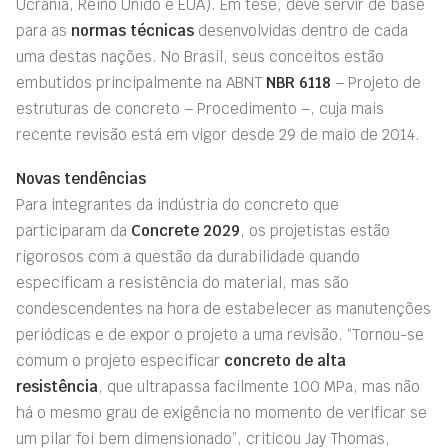
Ucrânia, Reino Unido e EUA). Em tese, deve servir de base
para as
normas técnicas
desenvolvidas dentro de cada
uma destas nações. No Brasil, seus conceitos estão
embutidos principalmente na ABNT
NBR 6118
– Projeto de
estruturas de concreto – Procedimento –, cuja mais
recente revisão está em vigor desde 29 de maio de 2014.
Novas tendências
Para integrantes da indústria do concreto que
participaram da
Concrete 2029
, os projetistas estão
rigorosos com a questão da durabilidade quando
especificam a resistência do material, mas são
condescendentes na hora de estabelecer as manutenções
periódicas e de expor o projeto a uma revisão. “Tornou-se
comum o projeto especificar
concreto de alta
resistência
, que ultrapassa facilmente 100 MPa, mas não
há o mesmo grau de exigência no momento de verificar se
um pilar foi bem dimensionado”, criticou Jay Thomas,