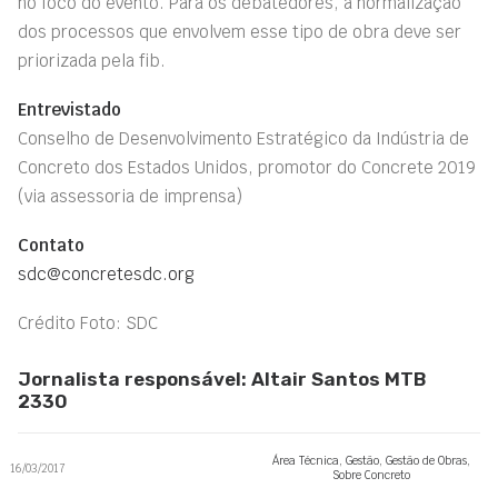
no foco do evento. Para os debatedores, a normalização
dos processos que envolvem esse tipo de obra deve ser
priorizada pela fib.
Entrevistado
Conselho de Desenvolvimento Estratégico da Indústria de
Concreto dos Estados Unidos, promotor do Concrete 2019
(via assessoria de imprensa)
Contato
sdc@concretesdc.org
Crédito Foto: SDC
Jornalista responsável: Altair Santos MTB
2330
Área Técnica
,
Gestão
,
Gestão de Obras
,
16/03/2017
Sobre Concreto