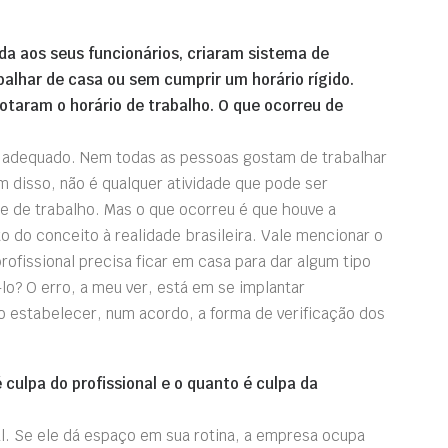
da aos seus funcionários, criaram sistema de
lhar de casa ou sem cumprir um horário rígido.
otaram o horário de trabalho. O que ocorreu de
to adequado. Nem todas as pessoas gostam de trabalhar
 disso, não é qualquer atividade que pode ser
e de trabalho. Mas o que ocorreu é que houve a
o conceito à realidade brasileira. Vale mencionar o
rofissional precisa ficar em casa para dar algum tipo
-lo? O erro, a meu ver, está em se implantar
estabelecer, num acordo, a forma de verificação dos
culpa do profissional e o quanto é culpa da
al. Se ele dá espaço em sua rotina, a empresa ocupa