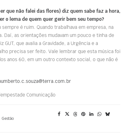
r que não falei das flores) diz quem sabe faz a hora,
ser o lema de quem quer gerir bem seu tempo?
em sempre é ruim. Quando trabalhava em empresa, na
ra. Daí, as orientações mudavam um pouco e tinha de
 GUT, que avalia a Gravidade, a Urgência e a
lho precisa ser feito. Vale lembrar que esta música foi
 dos anos 60, em um outro contexto social, o que não é
humberto.c.souza@terra.com.br
  Tempestade Comunicação
Gestão