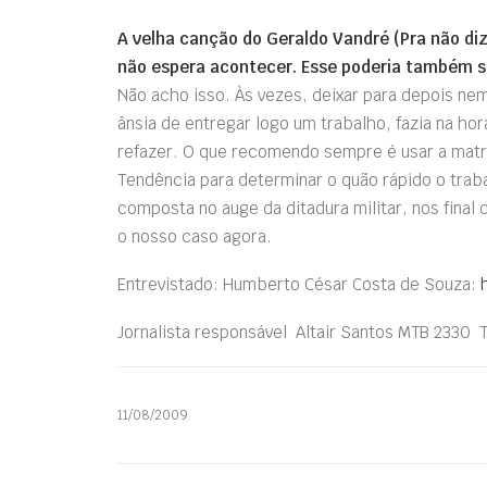
A velha canção do Geraldo Vandré (Pra não dize
não espera acontecer. Esse poderia também 
Não acho isso. Às vezes, deixar para depois n
ânsia de entregar logo um trabalho, fazia na ho
refazer. O que recomendo sempre é usar a matriz
Tendência para determinar o quão rápido o traba
composta no auge da ditadura militar, nos final
o nosso caso agora.
Entrevistado: Humberto César Costa de Souza:
Jornalista responsável  Altair Santos MTB 2330
11/08/2009