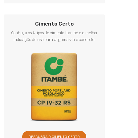
Cimento Certo
Conheça os 4 tipos de cimento Itambé e a melhor
indicação de uso para argamassa e concreto.
DESCUBRA O CIMENTO CERTO