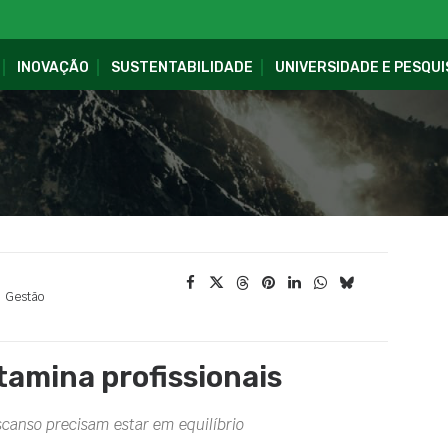
INOVAÇÃO
SUSTENTABILIDADE
UNIVERSIDADE E PESQUI
Gestão
tamina profissionais
scanso precisam estar em equilíbrio