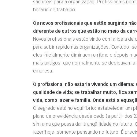
são úteis para a organização. Profissionais com
horário de trabalho.
Os novos profissionais que estão surgindo n
diferente de outros que estão no meio da carr
Novos profissionais estão vindo com a ideia de d
para subir rápido nas organizações. Contudo, s
eles inicialmente diminuem o ritmo e depois mu
mais antigos, que normalmente se dedicavam a 
empresa.
O profissional não estaria vivendo um dilema:
qualidade de vida; se trabalhar muito, fica 
vida, como lazer e família. Onde está a equaçã
O segredo está no equilíbrio: estabelecer um 
plano de previdência desde cedo (a partir dos 
sim uma que possa dar tranqüilidade no futuro.
lazer hoje, somente pensando no futuro. É prec