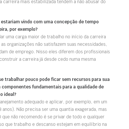
 a carreira mais estabilizada tendem a não abusar do
ão estariam vindo com uma concepção de tempo
eira, por exemplo?
ar uma carga maior de trabalho no início da carreira
e as organizações não satisfazem suas necessidades,
dam de emprego. Nisso eles diferem dos profissionais
construir a carreira já desde cedo numa mesma
 se trabalhar pouco pode ficar sem recursos para sua
sem componentes fundamentais para a qualidade de
o ideal?
planejamento adequado e aplicar, por exemplo, em um
23 anos). Não precisa ser uma quantia exagerada, mas
 O que não recomendo é se privar de todo e qualquer
iso que trabalho e descanso estejam em equilíbrio na