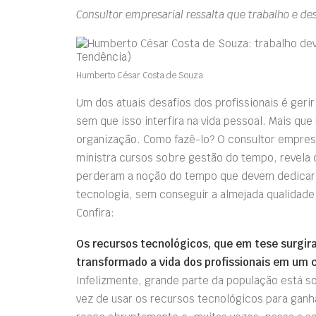
Consultor empresarial ressalta que trabalho e de
Humberto César Costa de Souza
Um dos atuais desafios dos profissionais é geri
sem que isso interfira na vida pessoal. Mais qu
organização. Como fazê-lo? O consultor empres
ministra cursos sobre gestão do tempo, revela q
perderam a noção do tempo que devem dedicar a
tecnologia, sem conseguir a almejada qualidade d
Confira:
Os recursos tecnológicos, que em tese surgir
transformado a vida dos profissionais em um c
Infelizmente, grande parte da população está sof
vez de usar os recursos tecnológicos para ganha