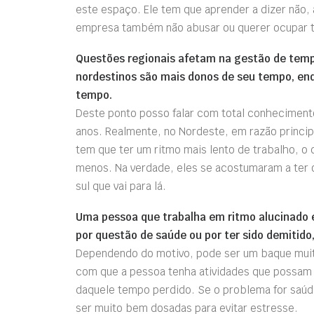
este espaço. Ele tem que aprender a dizer não, 
empresa também não abusar ou querer ocupar to
Questões regionais afetam na gestão de tempo
nordestinos são mais donos de seu tempo, enq
tempo.
Deste ponto posso falar com total conhecimento 
anos. Realmente, no Nordeste, em razão princi
tem que ter um ritmo mais lento de trabalho, o
menos. Na verdade, eles se acostumaram a ter 
sul que vai para lá.
Uma pessoa que trabalha em ritmo alucinado e
por questão de saúde ou por ter sido demitid
Dependendo do motivo, pode ser um baque muito
com que a pessoa tenha atividades que possam 
daquele tempo perdido. Se o problema for saúd
ser muito bem dosadas para evitar estresse.