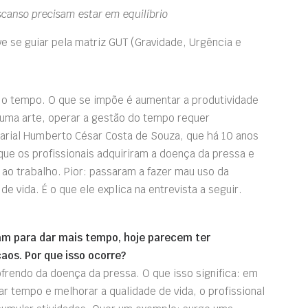
scanso precisam estar em equilíbrio
r o tempo. O que se impõe é aumentar a produtividade
e uma arte, operar a gestão do tempo requer
arial Humberto César Costa de Souza, que há 10 anos
ue os profissionais adquiriram a doença da pressa e
o trabalho. Pior: passaram a fazer mau uso da
e vida. É o que ele explica na entrevista a seguir.
am para dar mais tempo, hoje parecem ter
aos. Por que isso ocorre?
rendo da doença da pressa. O que isso significa: em
r tempo e melhorar a qualidade de vida, o profissional