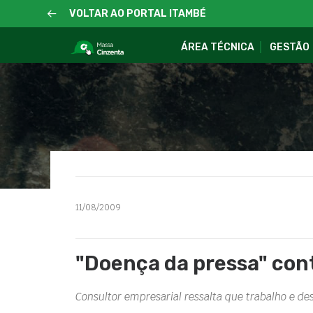
VOLTAR AO PORTAL ITAMBÉ
ÁREA TÉCNICA
GESTÃO
11/08/2009
"Doença da pressa" con
Consultor empresarial ressalta que trabalho e de