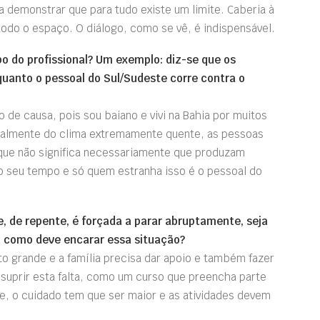
a demonstrar que para tudo existe um limite. Caberia à
do o espaço. O diálogo, como se vê, é indispensável.
 do profissional? Um exemplo: diz-se que os
uanto o pessoal do Sul/Sudeste corre contra o
de causa, pois sou baiano e vivi na Bahia por muitos
palmente do clima extremamente quente, as pessoas
 que não significa necessariamente que produzam
o seu tempo e só quem estranha isso é o pessoal do
, de repente, é forçada a parar abruptamente, seja
o, como deve encarar essa situação?
 grande e a família precisa dar apoio e também fazer
suprir esta falta, como um curso que preencha parte
e, o cuidado tem que ser maior e as atividades devem