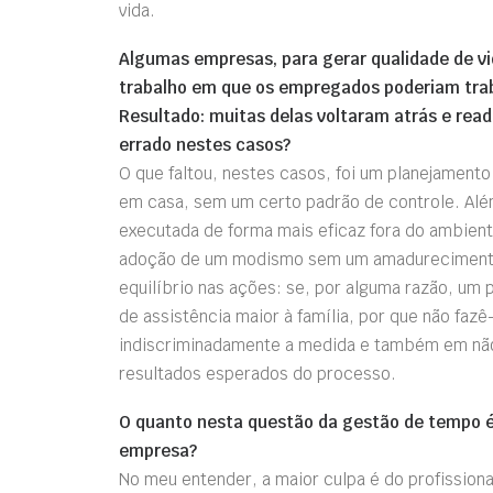
vida.
Algumas empresas, para gerar qualidade de vi
trabalho em que os empregados poderiam traba
Resultado: muitas delas voltaram atrás e read
errado nestes casos?
O que faltou, nestes casos, foi um planejamen
em casa, sem um certo padrão de controle. Além
executada de forma mais eficaz fora do ambient
adoção de um modismo sem um amadurecimento d
equilíbrio nas ações: se, por alguma razão, um p
de assistência maior à família, por que não fazê
indiscriminadamente a medida e também em não 
resultados esperados do processo.
O quanto nesta questão da gestão de tempo é 
empresa?
No meu entender, a maior culpa é do profission