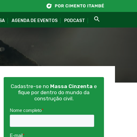
SA
AGENDA DE EVENTOS
PODCAST
Cadastre-se no
Massa Cinzenta
e
fique por dentro do mundo da
construção civil.