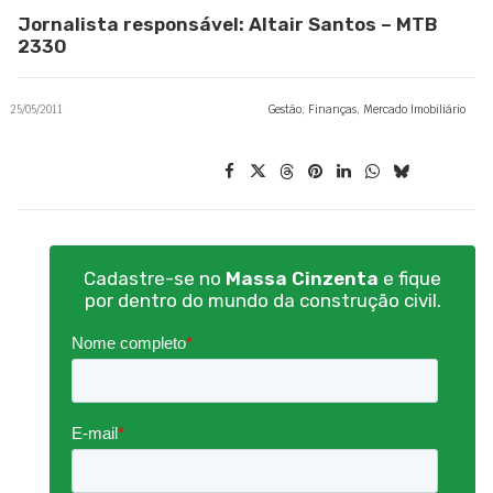
Jornalista responsável: Altair Santos – MTB
2330
25/05/2011
Gestão
,
Finanças
,
Mercado Imobiliário
Cadastre-se no
Massa Cinzenta
e fique
por dentro do mundo da construção civil.