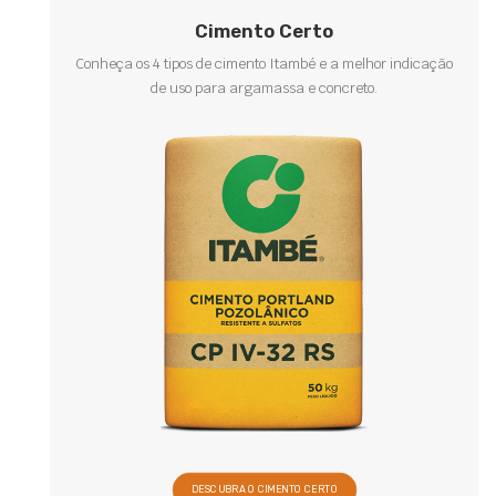
Cimento Certo
Conheça os 4 tipos de cimento Itambé e a melhor indicação
de uso para argamassa e concreto.
DESCUBRA O CIMENTO CERTO