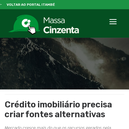
VOLTAR AO PORTAL ITAMBÉ
Crédito imobiliário precisa
criar fontes alternativas
Mercado cresce mais do que os recursos gerados pela