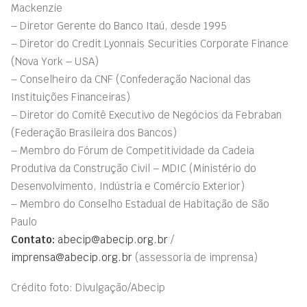
Mackenzie
– Diretor Gerente do Banco Itaú, desde 1995
– Diretor do Credit Lyonnais Securities Corporate Finance
(Nova York – USA)
– Conselheiro da CNF (Confederação Nacional das
Instituições Financeiras)
– Diretor do Comitê Executivo de Negócios da Febraban
(Federação Brasileira dos Bancos)
– Membro do Fórum de Competitividade da Cadeia
Produtiva da Construção Civil – MDIC (Ministério do
Desenvolvimento, Indústria e Comércio Exterior)
– Membro do Conselho Estadual de Habitação de São
Paulo
Contato:
abecip@abecip.org.br
/
imprensa@abecip.org.br
(assessoria de imprensa)
Crédito foto: Divulgação/Abecip