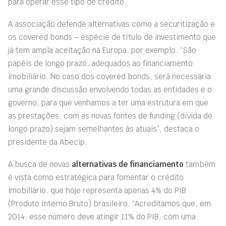
para operar esse tipo de crédito.
A associação defende alternativas como a securitização e
os covered bonds – espécie de título de investimento que
já tem ampla aceitação na Europa, por exemplo. “São
papéis de longo prazo, adequados ao financiamento
imobiliário. No caso dos covered bonds, será necessária
uma grande discussão envolvendo todas as entidades e o
governo, para que venhamos a ter uma estrutura em que
as prestações, com as novas fontes de funding (dívida de
longo prazo) sejam semelhantes às atuais”, destaca o
presidente da Abecip.
A busca de novas
alternativas de financiamento
também
é vista como estratégica para fomentar o crédito
imobiliário, que hoje representa apenas 4% do PIB
(Produto Interno Bruto) brasileiro. “Acreditamos que, em
2014, esse número deve atingir 11% do PIB, com uma