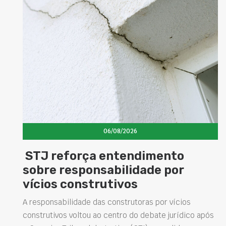
06/08/2026
STJ reforça entendimento
sobre responsabilidade por
vícios construtivos
A responsabilidade das construtoras por vícios
construtivos voltou ao centro do debate jurídico após
P