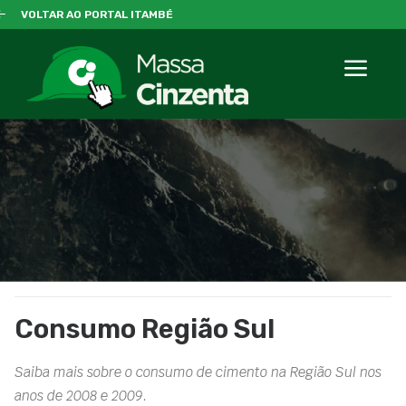
VOLTAR AO PORTAL ITAMBÉ
Consumo Região Sul
Saiba mais sobre o consumo de cimento na Região Sul nos
anos de 2008 e 2009.