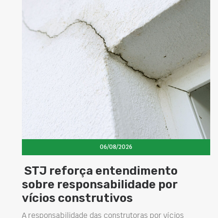
06/08/2026
Concretos aditivados e especiai
elevam desempenho das
estruturas e impulsionam novas
soluções na construção civil