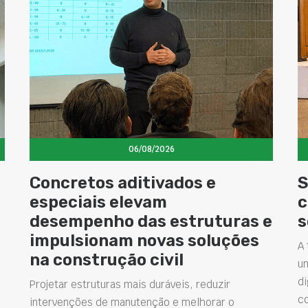
06/08/2026
Concretos aditivados e
S
especiais elevam
c
desempenho das estruturas e
s
impulsionam novas soluções
A 
na construção civil
u
di
Projetar estruturas mais duráveis, reduzir
c
intervenções de manutenção e melhorar o