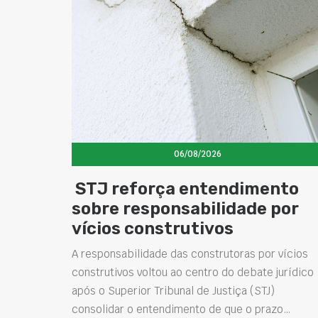
06/08/2026
STJ reforça entendimento
sobre responsabilidade por
vícios construtivos
A responsabilidade das construtoras por vícios
construtivos voltou ao centro do debate jurídico
após o Superior Tribunal de Justiça (STJ)
consolidar o entendimento de que o prazo…