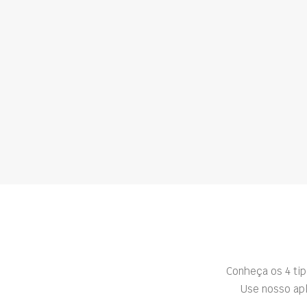
Conheça os 4 ti
Use nosso apl