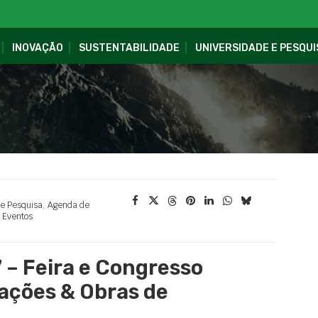
INOVAÇÃO
SUSTENTABILIDADE
UNIVERSIDADE E PESQUI
 e Pesquisa
,
Agenda de
Eventos
 – Feira e Congresso
cações & Obras de