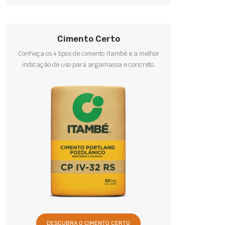
Cimento Certo
Conheça os 4 tipos de cimento Itambé e a melhor
indicação de uso para argamassa e concreto.
DESCUBRA O CIMENTO CERTO