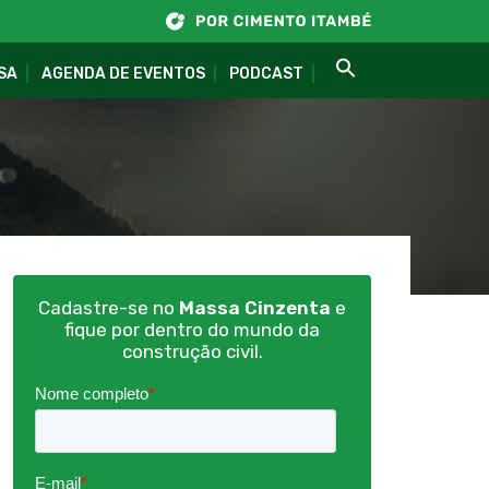
SA
AGENDA DE EVENTOS
PODCAST
Cadastre-se no
Massa Cinzenta
e
fique por dentro do mundo da
construção civil.