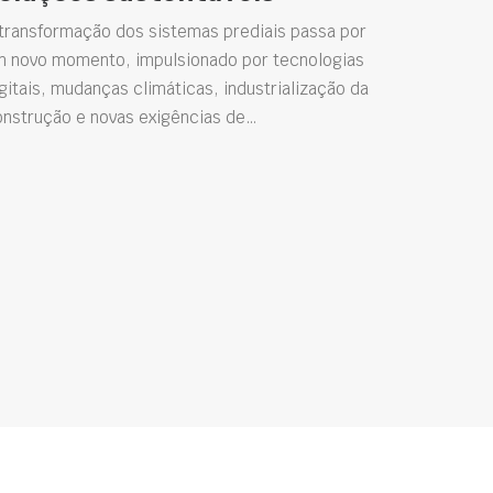
transformação dos sistemas prediais passa por
m novo momento, impulsionado por tecnologias
gitais, mudanças climáticas, industrialização da
onstrução e novas exigências de…