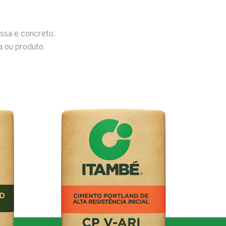
ssa e concreto.
a ou produto.