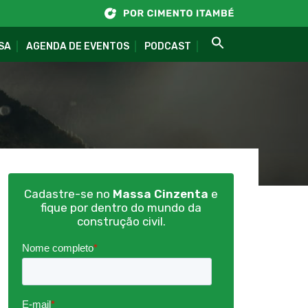
SA
AGENDA DE EVENTOS
PODCAST
Cadastre-se no
Massa Cinzenta
e
fique por dentro do mundo da
construção civil.