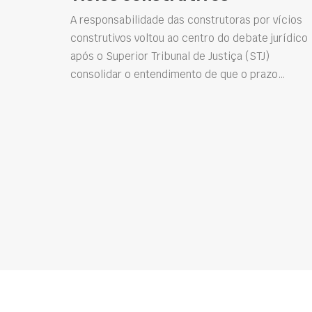
A responsabilidade das construtoras por vícios
construtivos voltou ao centro do debate jurídico
após o Superior Tribunal de Justiça (STJ)
consolidar o entendimento de que o prazo…