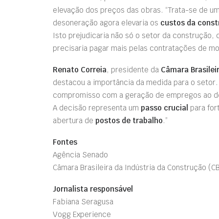
elevação dos preços das obras. “Trata-se de um
desoneração agora elevaria os
custos da const
Isto prejudicaria não só o setor da construção,
precisaria pagar mais pelas contratações de m
Renato Correia
, presidente da
Câmara Brasilei
destacou a importância da medida para o setor.
compromisso com a geração de empregos ao der
A decisão representa um
passo crucial
para fort
abertura de
postos de trabalho
.”
Fontes
Agência Senado
Câmara Brasileira da Indústria da Construção (
Jornalista responsável
Fabiana Seragusa
Vogg Experience