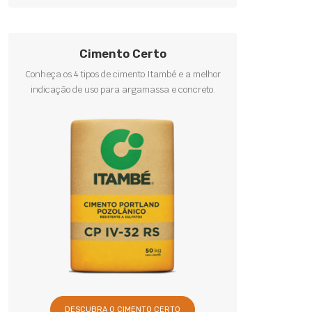
Cimento Certo
Conheça os 4 tipos de cimento Itambé e a melhor
indicação de uso para argamassa e concreto.
DESCUBRA O CIMENTO CERTO