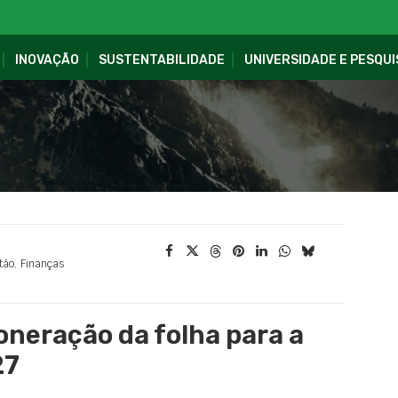
INOVAÇÃO
SUSTENTABILIDADE
UNIVERSIDADE E PESQUI
tão
,
Finanças
neração da folha para a
27