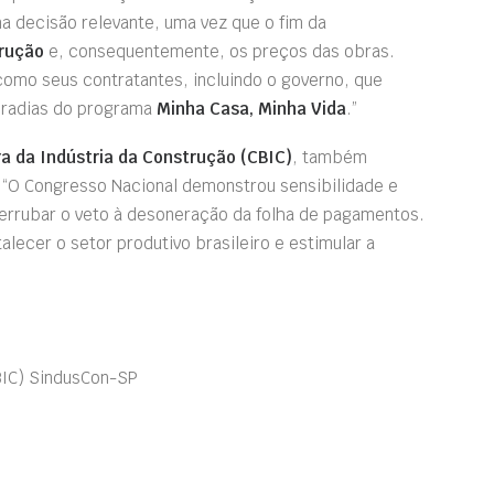
a decisão relevante, uma vez que o fim da
rução
e, consequentemente, os preços das obras.
 como seus contratantes, incluindo o governo, que
oradias do programa
Minha Casa, Minha Vida
.”
ra da Indústria da Construção (CBIC)
, também
 “O Congresso Nacional demonstrou sensibilidade e
rubar o veto à desoneração da folha de pagamentos.
alecer o setor produtivo brasileiro e estimular a
CBIC) SindusCon-SP