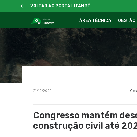
VOLTAR AO PORTAL ITAMBÉ
ÁREA TÉCNICA
GESTÃO
21/12/2023
Ges
Congresso mantém deso
construção civil até 20