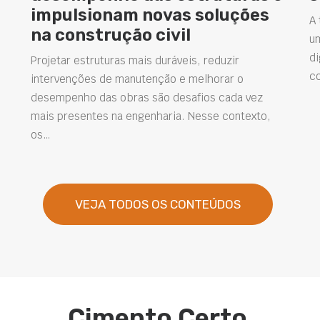
impulsionam novas soluções
A 
na construção civil
u
di
Projetar estruturas mais duráveis, reduzir
c
intervenções de manutenção e melhorar o
desempenho das obras são desafios cada vez
mais presentes na engenharia. Nesse contexto,
os…
VEJA TODOS OS CONTEÚDOS
Cimento Certo