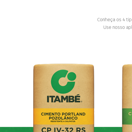
Conheça os 4 ti
Use nosso apl