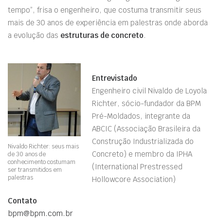
tempo”, frisa o engenheiro, que costuma transmitir seus
mais de 30 anos de experiência em palestras onde aborda
a evolução das
estruturas de concreto
.
Entrevistado
Engenheiro civil Nivaldo de Loyola
Richter, sócio-fundador da BPM
Pré-Moldados, integrante da
ABCIC (Associação Brasileira da
Construção Industrializada do
Nivaldo Richter: seus mais
Concreto) e membro da IPHA
de 30 anos de
conhecimento costumam
(International Prestressed
ser transmitidos em
palestras
Hollowcore Association)
Contato
bpm@bpm.com.br