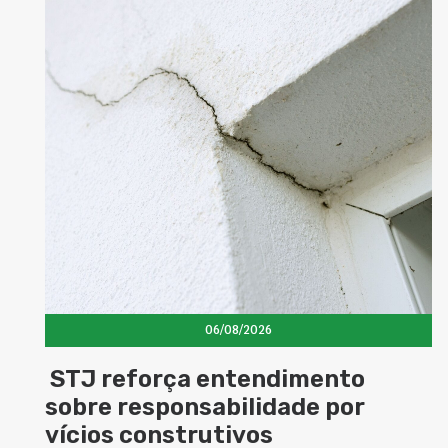
06/08/2026
força entendimento
Concretos
esponsabilidade por
elevam d
construtivos
estrutur