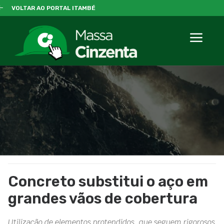
VOLTAR AO PORTAL ITAMBÉ
Concreto substitui o aço em
grandes vãos de cobertura
Utilização de elementos protendidos, que seguem rigorosos