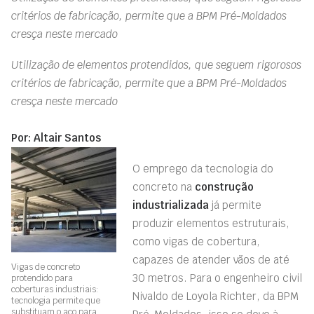
critérios de fabricação, permite que a BPM Pré-Moldados
cresça neste mercado
Utilização de elementos protendidos, que seguem rigorosos
critérios de fabricação, permite que a BPM Pré-Moldados
cresça neste mercado
Por: Altair Santos
O emprego da tecnologia do
concreto na
construção
industrializada
já permite
produzir elementos estruturais,
como vigas de cobertura,
capazes de atender vãos de até
Vigas de concreto
30 metros. Para o engenheiro civil
protendido para
coberturas industriais:
Nivaldo de Loyola Richter, da BPM
tecnologia permite que
substituam o aço para