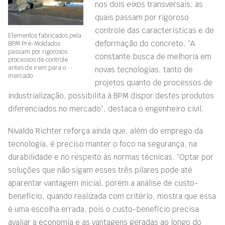
nos dois eixos transversais, as
quais passam por rigoroso
controle das características e de
Elementos fabricados pela
deformação do concreto. “A
BPM Pré-Moldados
passam por rigorosos
constante busca de melhoria em
processos de controle
antes de irem para o
novas tecnologias, tanto de
mercado
projetos quanto de processos de
industrialização, possibilita à BPM dispor destes produtos
diferenciados no mercado”, destaca o engenheiro civil.
Nivaldo Richter reforça ainda que, além do emprego da
tecnologia, é preciso manter o foco na segurança, na
durabilidade e no respeito às normas técnicas. “Optar por
soluções que não sigam esses três pilares pode até
aparentar vantagem inicial, porém a análise de custo-
benefício, quando realizada com critério, mostra que essa
é uma escolha errada, pois o custo-benefício precisa
avaliar a economia e as vantagens geradas ao longo do