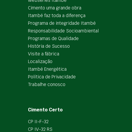
Webséries Itambé
Cimento uma grande obra
Itambé faz toda a diferença
Programa de integridade Itambé
Responsabilidade Socioambiental
Programas de Qualidade
História de Sucesso
Visite a fábrica
Localização
Itambé Energética
Política de Privacidade
Trabalhe conosco
Cimento Certo
CP II-F-32
CP IV-32 RS