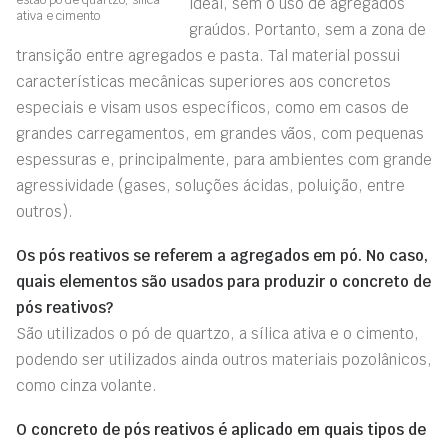
estão pó de quartzo, sílica
ideal, sem o uso de agregados
ativa e cimento
graúdos. Portanto, sem a zona de
transição entre agregados e pasta. Tal material possui
características mecânicas superiores aos concretos
especiais e visam usos específicos, como em casos de
grandes carregamentos, em grandes vãos, com pequenas
espessuras e, principalmente, para ambientes com grande
agressividade (gases, soluções ácidas, poluição, entre
outros).
Os pós reativos se referem a agregados em pó. No caso,
quais elementos são usados para produzir o concreto de
pós reativos?
São utilizados o pó de quartzo, a sílica ativa e o cimento,
podendo ser utilizados ainda outros materiais pozolânicos,
como cinza volante.
O concreto de pós reativos é aplicado em quais tipos de