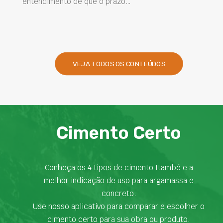
entendimento de que o prazo…
VEJA TODOS OS CONTEÚDOS
Cimento Certo
Conheça os 4 tipos de cimento Itambé e a
melhor indicação de uso para argamassa e
concreto.
Use nosso aplicativo para comparar e escolher o
cimento certo para sua obra ou produto.