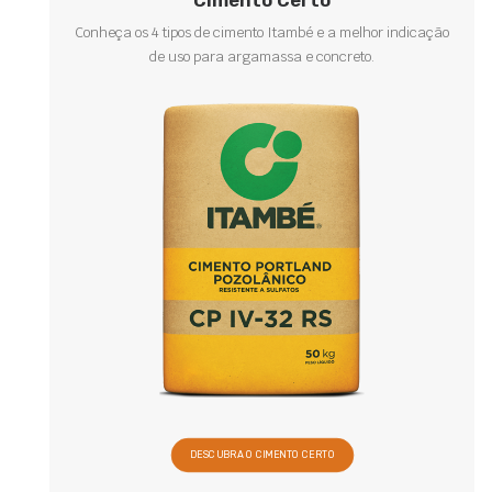
Cimento Certo
Conheça os 4 tipos de cimento Itambé e a melhor indicação
de uso para argamassa e concreto.
DESCUBRA O CIMENTO CERTO