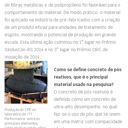
de fibras metálicas e de polipropileno foi favorável para o
comportamento do material. De modo prático, o material
foi aplicado na indústria de pré-fabricados com a criação
de um produto eficaz para unidades de tratamento de
esgoto, mostrando o potencial de produção em grande
escala. Esta última ação culminou no 1° lugar no Prêmio
SindusCon-RS 2014 e no 3° lugar no Prêmio CBIC de
Inovação de 2014.
Como se define concreto de pós
reativos, que é o principal
material usado na pesquisa?
O concreto de pós reativos é
definido como um concreto de
ultra-alto desempenho, no qual
Produção do CPR no
faz-se o uso de pós que se unem
laboratório do ITT
Performance: entre os
em uma matriz com compacidade
principais elementos,