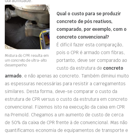
durabilidade.
Qual o custo para se produzir
concreto de pós reativos,
comparado, por exemplo, com o
concreto convencional?
É difícil fazer esta comparação,
pois o CPR é armado com fibras,
Mistura do CPR resulta em
portanto, deve ser comparado ao
um concreto de ultra-alto
desempenho
custo da estrutura de
concreto
armado
, e não apenas ao concreto. Também diminui muito
as espessuras necessárias para resistir a carregamentos
similares. Desta forma, deve-se comparar o custo da
estrutura de CPR versus o custo da estrutura em concreto
convencional. Fizemos isto na execução da caixa em CPR
na Premold. Chegamos a um aumento de custo de cerca
de 50% da caixa de CPR frente à de convencional. Mas não
quantificamos economia de equipamentos de transporte e