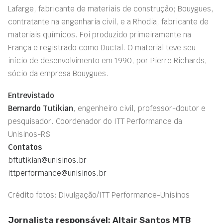
Lafarge, fabricante de materiais de construção; Bouygues,
contratante na engenharia civil, e a Rhodia, fabricante de
materiais químicos. Foi produzido primeiramente na
França e registrado como Ductal. O material teve seu
início de desenvolvimento em 1990, por Pierre Richards,
sócio da empresa Bouygues.
Entrevistado
Bernardo Tutikian
, engenheiro civil, professor-doutor e
pesquisador. Coordenador do ITT Performance da
Unisinos-RS
Contatos
bftutikian@unisinos.br
ittperformance@unisinos.br
Crédito fotos: Divulgação/ITT Performance-Unisinos
Jornalista responsável: Altair Santos MTB