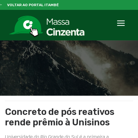
VOLTAR AO PORTAL ITAMBÉ
Concreto de pós reativos
rende prêmio à Unisinos
Universidade do Rio Grande do Sul é a primeira a