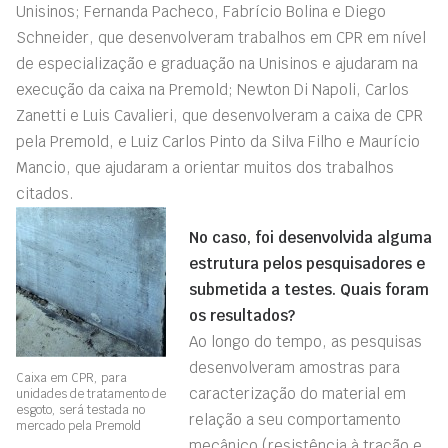
Unisinos; Fernanda Pacheco, Fabrício Bolina e Diego
Schneider, que desenvolveram trabalhos em CPR em nível
de especialização e graduação na Unisinos e ajudaram na
execução da caixa na Premold; Newton Di Napoli, Carlos
Zanetti e Luis Cavalieri, que desenvolveram a caixa de CPR
pela Premold, e Luiz Carlos Pinto da Silva Filho e Maurício
Mancio, que ajudaram a orientar muitos dos trabalhos
citados.
No caso, foi desenvolvida alguma
estrutura pelos pesquisadores e
submetida a testes. Quais foram
os resultados?
Ao longo do tempo, as pesquisas
desenvolveram amostras para
Caixa em CPR, para
caracterização do material em
unidades de tratamento de
esgoto, será testada no
relação a seu comportamento
mercado pela Premold
mecânico (resistência à tração e